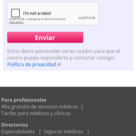
Estos datos personales serán usados para que el
centro pueda responderte y contactar contigo:
Política de privacidad
Para profesionales
Alta gratuita de servicios médicos
|
Tarifas para médicos y clínicas
Directorios
Especialidades
|
Seguros médicos
|