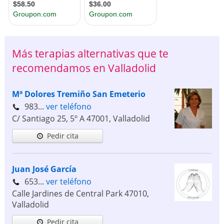
Más terapias alternativas que te
recomendamos en Valladolid
Mª Dolores Tremiño San Emeterio
983...
ver teléfono
C/ Santiago 25, 5º A
47001
,
Valladolid
Pedir cita
Juan José García
653...
ver teléfono
Calle Jardines de Central Park
47010
,
Valladolid
Pedir cita