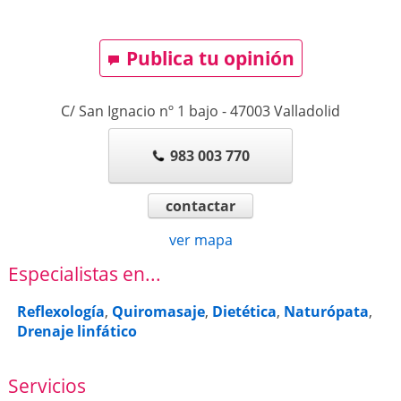
Publica tu opinión
C/ San Ignacio nº 1 bajo
-
47003
Valladolid
983 003 770
contactar
ver mapa
Especialistas en...
Reflexología
,
Quiromasaje
,
Dietética
,
Naturópata
,
Drenaje linfático
Servicios