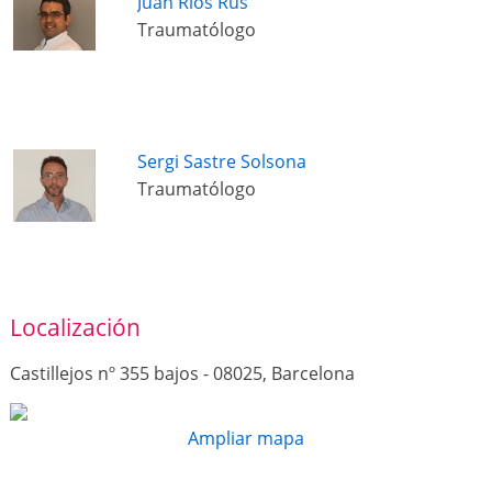
Juan Rios Rus
Traumatólogo
Sergi Sastre Solsona
Traumatólogo
Localización
Castillejos nº 355 bajos - 08025, Barcelona
Ampliar mapa