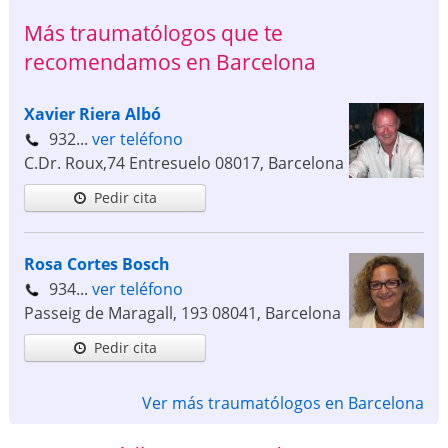
Más traumatólogos que te
recomendamos en Barcelona
Xavier Riera Albó
932...
ver teléfono
C.Dr. Roux,74 Entresuelo
08017
,
Barcelona
Pedir cita
Rosa Cortes Bosch
934...
ver teléfono
Passeig de Maragall, 193
08041
,
Barcelona
Pedir cita
Ver más traumatólogos en Barcelona