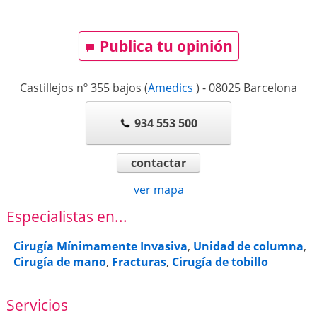
Publica tu opinión
Castillejos nº 355 bajos
(
Amedics
)
-
08025
Barcelona
934 553 500
contactar
ver mapa
Especialistas en...
Cirugía Mínimamente Invasiva
,
Unidad de columna
,
Cirugía de mano
,
Fracturas
,
Cirugía de tobillo
Servicios