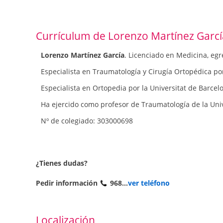
Currículum de Lorenzo Martínez Garcí
Lorenzo Martínez García
. Licenciado en Medicina, eg
Especialista en Traumatología y Cirugía Ortopédica por
Especialista en Ortopedia por la Universitat de Barcel
Ha ejercido como profesor de Traumatología de la Un
Nº de colegiado: ‍303000698
¿Tienes dudas?
Pedir información
968...
ver teléfono
Localización