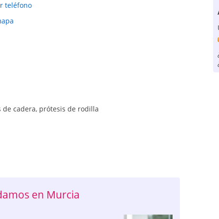
r teléfono
mapa
s de cadera
,
prótesis de rodilla
damos en Murcia