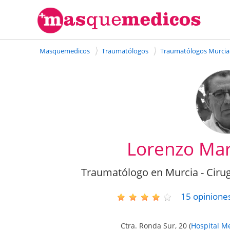
Masquemedicos
Traumatólogos
Traumatólogos Murcia
Lorenzo Mar
Traumatólogo en Murcia - Ciru
15
opinione
Ctra. Ronda Sur, 20
(
Hospital Me