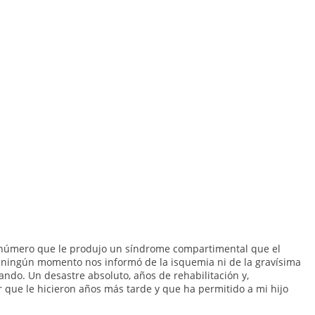
e húmero que le produjo un síndrome compartimental que el
en ningún momento nos informó de la isquemia ni de la gravísima
ndo. Un desastre absoluto, años de rehabilitación y,
que le hicieron años más tarde y que ha permitido a mi hijo