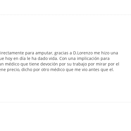
directamente para amputar, gracias a D.Lorenzo me hizo una
que hoy en día le ha dado vida. Con una implicación para
un médico que tiene devoción por su trabajo por mirar por el
ne precio, dicho por otro médico que me vio antes que el.