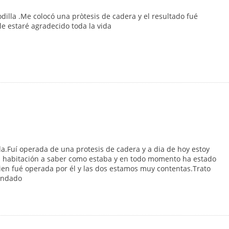
illa .Me colocó una pròtesis de cadera y el resultado fué
le estaré agradecido toda la vida
.Fuí operada de una protesis de cadera y a dia de hoy estoy
habitación a saber como estaba y en todo momento ha estado
n fué operada por él y las dos estamos muy contentas.Trato
endado