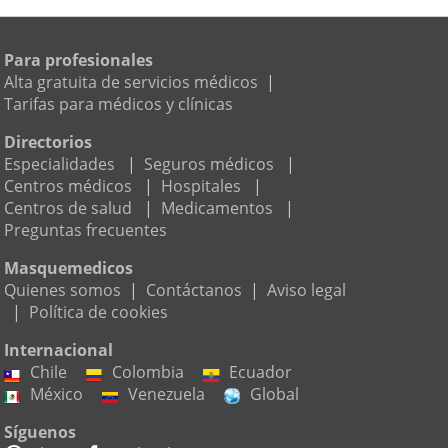
Para profesionales
Alta gratuita de servicios médicos
|
Tarifas para médicos y clínicas
Directorios
Especialidades
|
Seguros médicos
|
Centros médicos
|
Hospitales
|
Centros de salud
|
Medicamentos
|
Preguntas frecuentes
Masquemedicos
Quienes somos
|
Contáctanos
|
Aviso legal
|
Política de cookies
Internacional
Chile
Colombia
Ecuador
México
Venezuela
Global
Síguenos