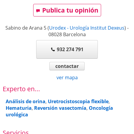
Publica tu opinión
Sabino de Arana 5
(
Urodex - Urología Institut Dexeus
)
-
08028
Barcelona
932 274 791
contactar
ver mapa
Experto en...
Análisis de orina
,
Uretrocistoscopia flexible
,
Hematuria
,
Reversión vasectomía
,
Oncología
urológica
Servicios