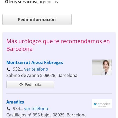
Otros servicios:
urgencias
Pedir información
Más urólogos que te recomendamos en
Barcelona
Montserrat Arzoz Fàbregas
932...
ver teléfono
Sabino de Arana 5
08028
,
Barcelona
Pedir cita
Amedics
934...
ver teléfono
Castillejos nº 355 bajos
08025
,
Barcelona