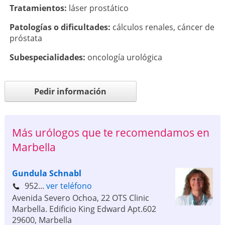
Tratamientos:
láser prostático
Patologí­as o dificultades:
cálculos renales
,
cáncer de
próstata
Subespecialidades:
oncología urológica
Pedir información
Más urólogos que te recomendamos en
Marbella
Gundula Schnabl
952...
ver teléfono
Avenida Severo Ochoa, 22 OTS Clinic
Marbella. Edificio King Edward Apt.602
29600
,
Marbella