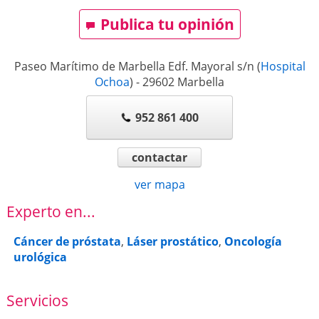
Publica tu opinión
Paseo Marítimo de Marbella Edf. Mayoral s/n
(
Hospital
Ochoa
)
-
29602
Marbella
952 861 400
contactar
ver mapa
Experto en...
Cáncer de próstata
,
Láser prostático
,
Oncología
urológica
Servicios