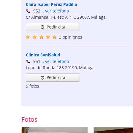
Clara Isabel Perez Padilla
952...
ver teléfono
C/ Almansa, 14, esc A, 1 C
29007
,
Málaga
Pedir cita
3 opiniones
Clínica SaniSalud
951...
ver teléfono
Lope de Rueda 188
29190
,
Málaga
Pedir cita
5 fotos
Fotos