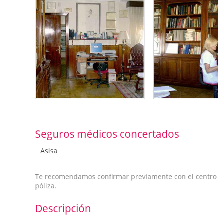
Seguros médicos concertados
Asisa
Te recomendamos confirmar previamente con el centro qu
póliza.
Descripción