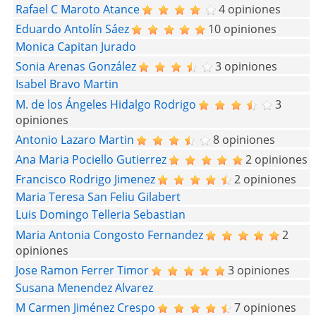
Rafael C Maroto Atance
4 opiniones
Eduardo Antolín Sáez
10 opiniones
Monica Capitan Jurado
Sonia Arenas González
3 opiniones
Isabel Bravo Martin
M. de los Ángeles Hidalgo Rodrigo
3
opiniones
Antonio Lazaro Martin
8 opiniones
Ana Maria Pociello Gutierrez
2 opiniones
Francisco Rodrigo Jimenez
2 opiniones
Maria Teresa San Feliu Gilabert
Luis Domingo Telleria Sebastian
Maria Antonia Congosto Fernandez
2
opiniones
Jose Ramon Ferrer Timor
3 opiniones
Susana Menendez Alvarez
M Carmen Jiménez Crespo
7 opiniones