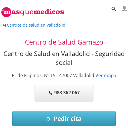
Centros de salud en Valladolid
Centro de Salud Gamazo
Centro de Salud en Valladolid - Seguridad
social
Pº de Filipinos, Nº 15
-
47007
Valladolid
Ver mapa
983 362 067
Pedir cita