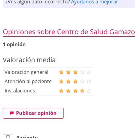
¿Ves algún dato incorrecto?
Ayúdanos a mejorar
Opiniones sobre Centro de Salud Gamazo
1 opinión
Valoración media
Valoración general
Atención al paciente
Instalaciones
Publicar opinión
Paciente