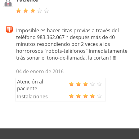
Imposible es hacer citas previas a través del
teléfono 983.362.067 * después más de 40
minutos respondiendo por 2 veces a los
horrorosos "robots-teléfonos" inmediatamente
trás sonar el tono-de-llamada, la cortan !!!!!
04 de enero de 2016
Atención al
paciente
Instalaciones