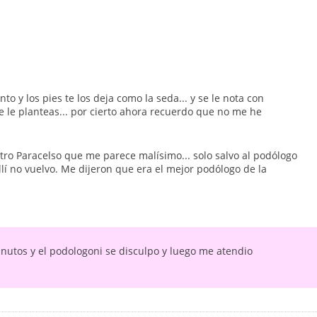
to y los pies te los deja como la seda... y se le nota con
 le planteas... por cierto ahora recuerdo que no me he
tro Paracelso que me parece malísimo... solo salvo al podólogo
lí no vuelvo. Me dijeron que era el mejor podólogo de la
utos y el podologoni se disculpo y luego me atendio