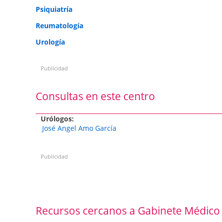
Psiquiatría
Reumatología
Urología
Publicidad
Consultas en este centro
Urólogos:
José Angel Amo García
Publicidad
Recursos cercanos a Gabinete Médico R