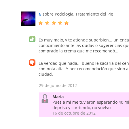
G
sobre Podología, Tratamiento del Pie
Es muy majo, y te atiende superbien... un encan
conocimiento ante las dudas o sugerencias que
comprado la crema que me recomendó...
La verdad que nada... bueno le sacaría del cen
con nota alta. Y por recomendación que sino al
ciudad.
29 de junio de 2012
Maria
Pues a mi me tuvieron esperando 40 min
deprisa y corriendo, no vuelvo
16 de octubre de 2012