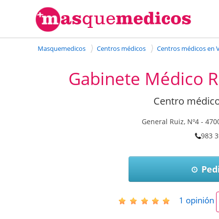
Masquemedicos
Centros médicos
Centros médicos en V
Gabinete Médico R
Centro médico
General Ruiz, Nº4
-
470
983 3
Pedi
1
opinión