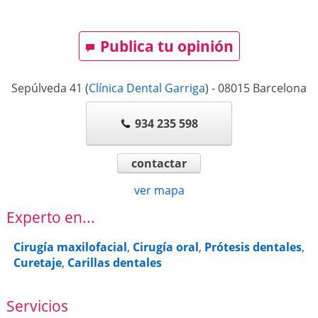
Publica tu opinión
Sepúlveda 41
(
Clínica Dental Garriga
)
-
08015
Barcelona
934 235 598
contactar
ver mapa
Experto en...
Cirugía maxilofacial
,
Cirugía oral
,
Prótesis dentales
,
Curetaje
,
Carillas dentales
Servicios