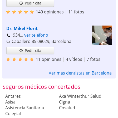
Pedir cita
140 opiniones
|
11 fotos
Dr. Mikel Florit
934...
ver teléfono
C/ Caballero 85
08029
,
Barcelona
Pedir cita
11 opiniones
|
4 vídeos
|
7 fotos
Ver más dentistas en Barcelona
Seguros médicos concertados
Antares
Axa Winterthur Salud
Asisa
Cigna
Asistencia Sanitaria
Cosalud
Colegial