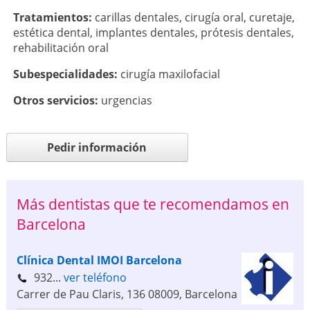
Tratamientos:
carillas dentales
,
cirugía oral
,
curetaje
,
estética dental
,
implantes dentales
,
prótesis dentales
,
rehabilitación oral
Subespecialidades:
cirugía maxilofacial
Otros servicios:
urgencias
Pedir información
Más dentistas que te recomendamos en
Barcelona
Clínica Dental IMOI Barcelona
932...
ver teléfono
Carrer de Pau Claris, 136
08009
,
Barcelona