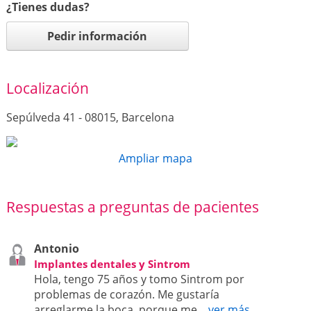
¿Tienes dudas?
Pedir información
Localización
Sepúlveda 41 - 08015, Barcelona
Ampliar mapa
Respuestas a preguntas de pacientes
Antonio
Implantes dentales y Sintrom
Hola, tengo 75 años y tomo Sintrom por
problemas de corazón. Me gustaría
arreglarme la boca, porque me...
ver más