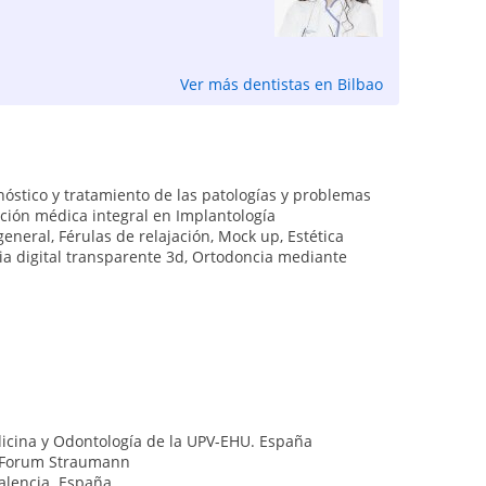
Ver más dentistas en Bilbao
gnóstico y tratamiento de las patologías y problemas
ción médica integral en Implantología
general, Férulas de relajación, Mock up, Estética
cia digital transparente 3d, Ortodoncia mediante
dicina y Odontología de la UPV-EHU. España
. Forum Straumann
Valencia. España