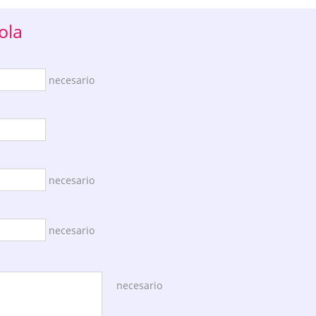
ola
necesario
necesario
necesario
necesario