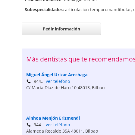
Subespecialidades:
articulación temporomandibular
,
Pedir información
Más dentistas que te recomendamos
Miguel Ángel Urizar Arechaga
944...
ver teléfono
C/ María Díaz de Haro 10
48013
,
Bilbao
Ainhoa Menjón Erizmendi
944...
ver teléfono
Alameda Recalde 35A
48011
,
Bilbao