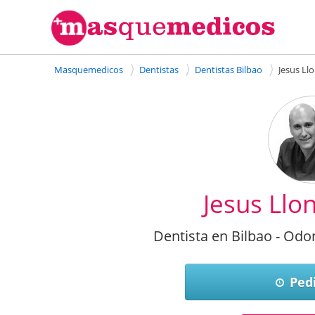
Masquemedicos
Dentistas
Dentistas Bilbao
Jesus Ll
Jesus Llo
Dentista en Bilbao - Odo
Pedi