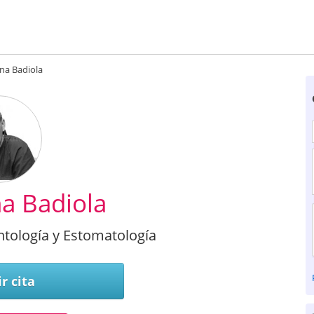
ona Badiola
na Badiola
ntología y Estomatología
r cita