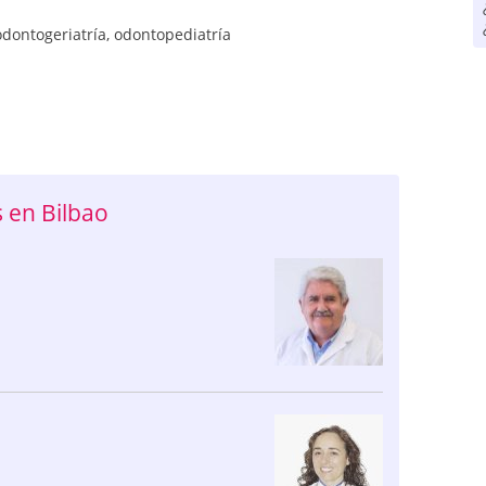
odontogeriatría
,
odontopediatría
 en Bilbao