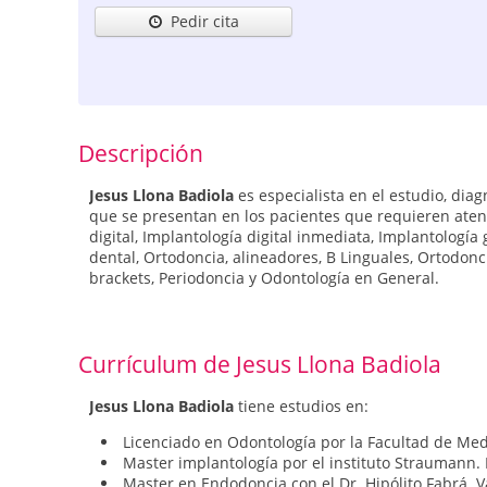
Pedir cita
Descripción
Jesus Llona Badiola
es especialista en el estudio, dia
que se presentan en los pacientes que requieren aten
digital, Implantología digital inmediata, Implantología 
dental, Ortodoncia, alineadores, B Linguales, Ortodon
brackets, Periodoncia y Odontología en General.
Currículum de Jesus Llona Badiola
Jesus Llona Badiola
tiene estudios en:
Licenciado en Odontología por la Facultad de Me
Master implantología por el instituto Straumann
Master en Endodoncia con el Dr. Hipólito Fabrá. 