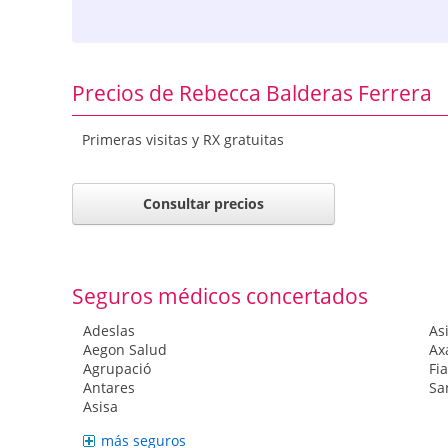
Precios de Rebecca Balderas Ferrera
Primeras visitas y RX gratuitas
Consultar precios
Seguros médicos concertados
Adeslas
As
Aegon Salud
Ax
Agrupació
Fia
Antares
Sa
Asisa
más seguros