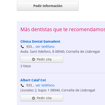
Pedir información
Más dentistas que te recomendamos 
Clínica Dental Gamadent
933...
ver teléfono
Avda. Sant Ildefons, 8
08940
,
Cornella de Llobregat
Pedir cita
3 fotos
Albert Calaf Cot
933...
ver teléfono
Llunetes 2, bajos 1
08940
,
Cornella de Llobregat
Pedir cita