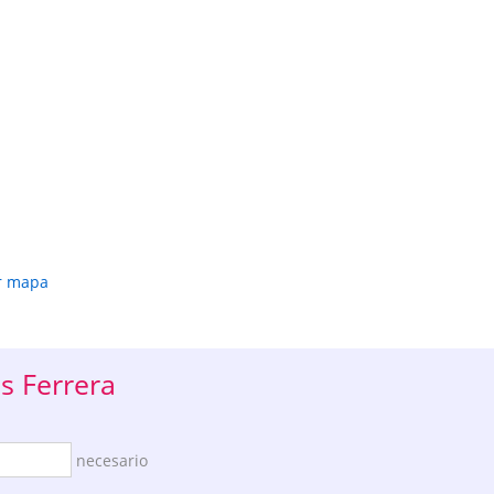
r mapa
s Ferrera
necesario