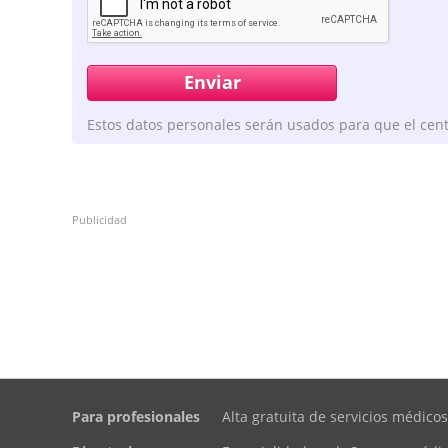
Estos datos personales serán usados para que el cent
Publicidad
Para profesionales
Alta gratuita de servicios médicos