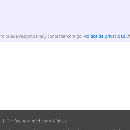
ro pueda responderte y contactar contigo:
Política de privacidad
|
Tarifas para médicos y clínicas