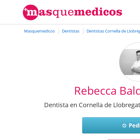
Masquemedicos
Dentistas
Dentistas Cornella de Llobre
Rebecca Bald
Dentista en Cornella de Llobrega
Pedi