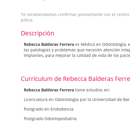
Te recomendamos confirmar previamente con el centro qu
póliza.
Descripción
Rebecca Balderas Ferrera
es Médico en Odontología, es
las patologías y problemas que necesitn atención int
Implantes, para mejorar la calidad de vida de los paci
Currículum de Rebecca Balderas Ferr
Rebecca Balderas Ferrera
tiene estudios en:
Licenciatura en Odontología por la Universidad de Ba
Postgrado en Endodoncia
Postgrado Odontopediatría