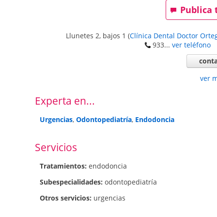
Publica 
Llunetes 2, bajos 1
(
Clínica Dental Doctor Orte
933...
ver teléfono
conta
ver 
Experta en...
Urgencias
,
Odontopediatría
,
Endodoncia
Servicios
Tratamientos:
endodoncia
Subespecialidades:
odontopediatría
Otros servicios:
urgencias