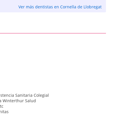
Ver más dentistas en Cornella de Llobregat
istencia Sanitaria Colegial
a Winterthur Salud
tc
nitas