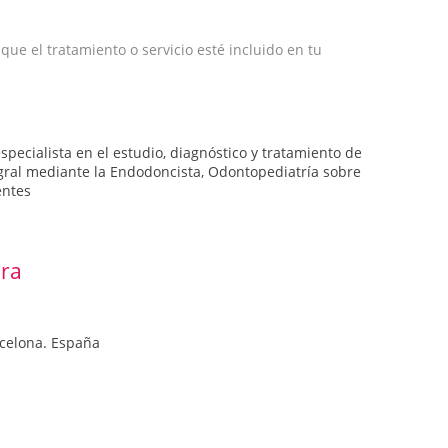
e el tratamiento o servicio esté incluido en tu
pecialista en el estudio, diagnóstico y tratamiento de
egral mediante la Endodoncista, Odontopediatría sobre
entes
era
rcelona. España