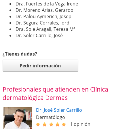
Dra. Fuertes de la Vega Irene
Dr. Moreno Arias, Gerardo
Dr. Palou Aymerich, Josep
Dr. Segura Corrales, Jordi
Dra. Solé Aragall, Teresa Mª
Dr. Soler Carrillo, José
¿Tienes dudas?
Pedir información
Profesionales que atienden en Clínica
dermatológica Dermas
Dr. José Soler Carrillo
Dermatólogo
1 opinión