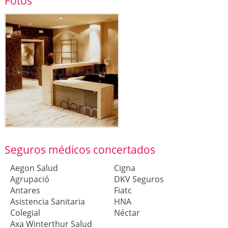
Fotos
Seguros médicos concertados
Aegon Salud
Cigna
Agrupació
DKV Seguros
Antares
Fiatc
Asistencia Sanitaria
HNA
Colegial
Néctar
Axa Winterthur Salud