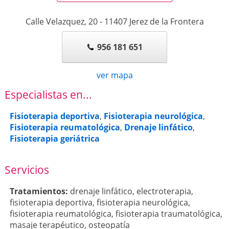
Calle Velazquez, 20
-
11407
Jerez de la Frontera
956 181 651
ver mapa
Especialistas en...
Fisioterapia deportiva
,
Fisioterapia neurológica
,
Fisioterapia reumatológica
,
Drenaje linfático
,
Fisioterapia geriátrica
Servicios
Tratamientos:
drenaje linfático
,
electroterapia
,
fisioterapia deportiva
,
fisioterapia neurológica
,
fisioterapia reumatológica
,
fisioterapia traumatológica
,
masaje terapéutico
,
osteopatía