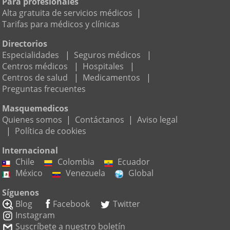
Para profesionales
Alta gratuita de servicios médicos
|
Tarifas para médicos y clínicas
Directorios
Especialidades
|
Seguros médicos
|
Centros médicos
|
Hospitales
|
Centros de salud
|
Medicamentos
|
Preguntas frecuentes
Masquemedicos
Quienes somos
|
Contáctanos
|
Aviso legal
|
Política de cookies
Internacional
Chile
Colombia
Ecuador
México
Venezuela
Global
Síguenos
Blog
Facebook
Twitter
Instagram
Suscríbete a nuestro boletín