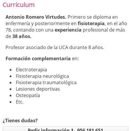
Currículum
Antonio Romero Virtudes.
Primero se diploma en
enfermería y posteriormente en
fisioterapia
, en el año
78, contando con una
experiencia
profesional de más
de
38 años.
Profesor asociado de la UCA durante 8 años.
Formación complementaria
en:
Electroterapia
Fisioterapia neurológica
Fisioterapia traumatológica
Lesiones deportivas
Osteopatía
Etc.
¿Tienes dudas?
Pedir información
956 181 651