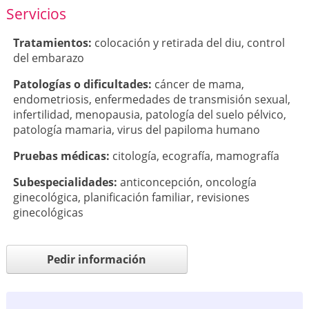
Servicios
Tratamientos:
colocación y retirada del diu
,
control
del embarazo
Patologí­as o dificultades:
cáncer de mama
,
endometriosis
,
enfermedades de transmisión sexual
,
infertilidad
,
menopausia
,
patología del suelo pélvico
,
patología mamaria
,
virus del papiloma humano
Pruebas médicas:
citología
,
ecografía
,
mamografía
Subespecialidades:
anticoncepción
,
oncología
ginecológica
,
planificación familiar
,
revisiones
ginecológicas
Pedir información