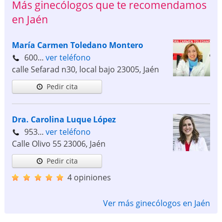
Más ginecólogos que te recomendamos
en Jaén
María Carmen Toledano Montero
600...
ver teléfono
calle Sefarad n30, local bajo
23005
,
Jaén
Pedir cita
Dra. Carolina Luque López
953...
ver teléfono
Calle Olivo 55
23006
,
Jaén
Pedir cita
4 opiniones
Ver más ginecólogos en Jaén