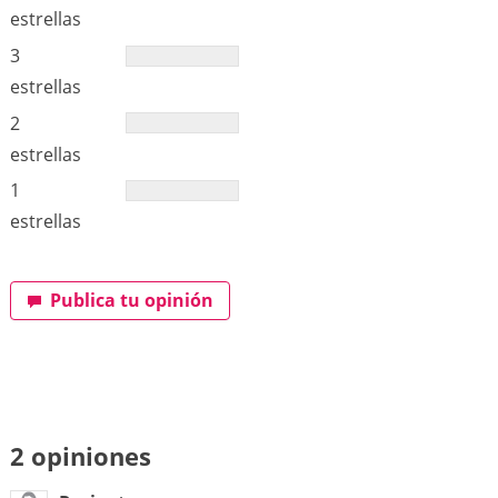
estrellas
3
estrellas
2
estrellas
1
estrellas
Publica tu opinión
2 opiniones