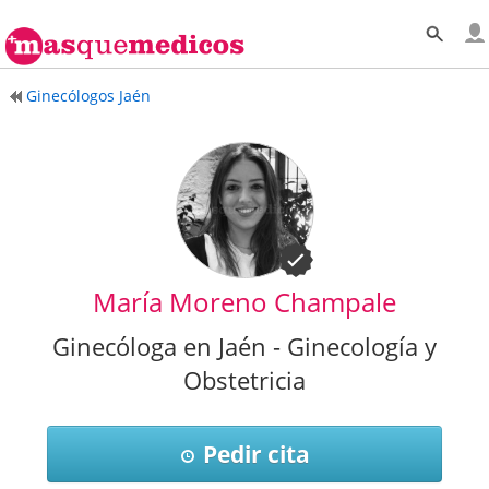
Ginecólogos Jaén
María Moreno Champale
Ginecóloga en Jaén - Ginecología y
Obstetricia
Pedir cita