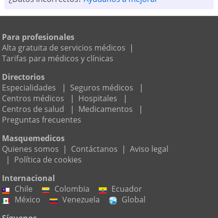
Para profesionales
Alta gratuita de servicios médicos
|
Tarifas para médicos y clínicas
Directorios
Especialidades
|
Seguros médicos
|
Centros médicos
|
Hospitales
|
Centros de salud
|
Medicamentos
|
Preguntas frecuentes
Masquemedicos
Quienes somos
|
Contáctanos
|
Aviso legal
|
Política de cookies
Internacional
Chile
Colombia
Ecuador
México
Venezuela
Global