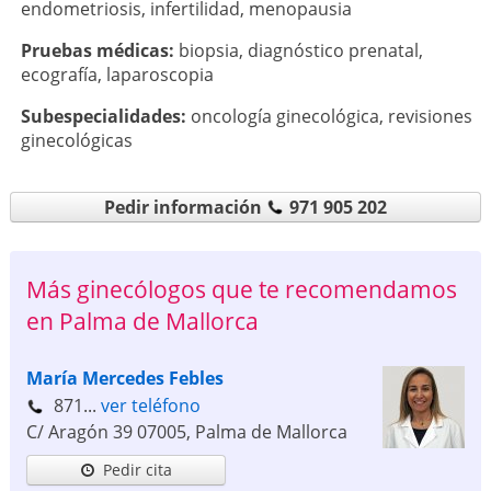
endometriosis
,
infertilidad
,
menopausia
Pruebas médicas:
biopsia
,
diagnóstico prenatal
,
ecografía
,
laparoscopia
Subespecialidades:
oncología ginecológica
,
revisiones
ginecológicas
Pedir información
971 905 202
Más ginecólogos que te recomendamos
en Palma de Mallorca
María Mercedes Febles
871...
ver teléfono
C/ Aragón 39
07005
,
Palma de Mallorca
Pedir cita