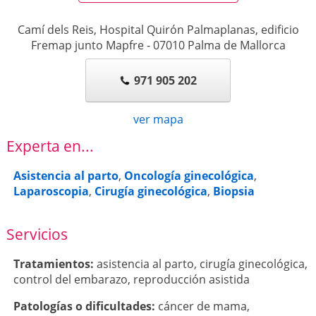
Camí dels Reis, Hospital Quirón Palmaplanas, edificio
Fremap junto Mapfre
-
07010
Palma de Mallorca
971 905 202
ver mapa
Experta en...
Asistencia al parto
,
Oncología ginecológica
,
Laparoscopia
,
Cirugía ginecológica
,
Biopsia
Servicios
Tratamientos:
asistencia al parto
,
cirugía ginecológica
,
control del embarazo
,
reproducción asistida
Patologí­as o dificultades:
cáncer de mama
,