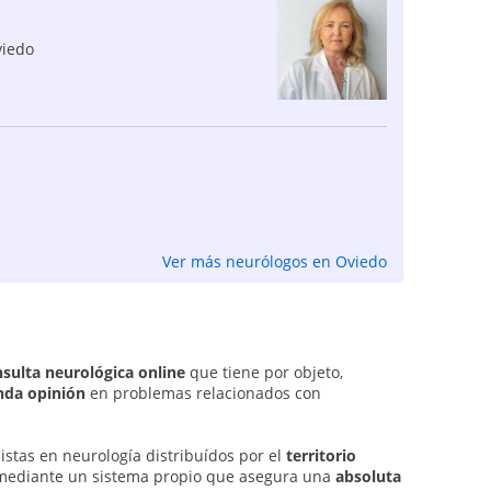
iedo
Ver más neurólogos en Oviedo
nsulta neurológica online
que tiene por objeto,
nda opinión
en problemas relacionados con
istas en neurología distribuídos por el
territorio
 mediante un sistema propio que asegura una
absoluta