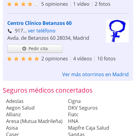
5 opiniones
|
1 vídeo
|
2 fotos
Centro Clínico Betanzos 60
917...
ver teléfono
Avda. de Betanzos 60
28034
,
Madrid
Pedir cita
2 opiniones
|
4 vídeos
|
10 fotos
Ver más otorrinos en Madrid
Seguros médicos concertados
Adeslas
Cigna
Aegon Salud
DKV Seguros
Allianz
Fiatc
Aresa (Mutua Madrileña)
HNA
Asisa
Mapfre Caja Salud
Caser
Sanitas