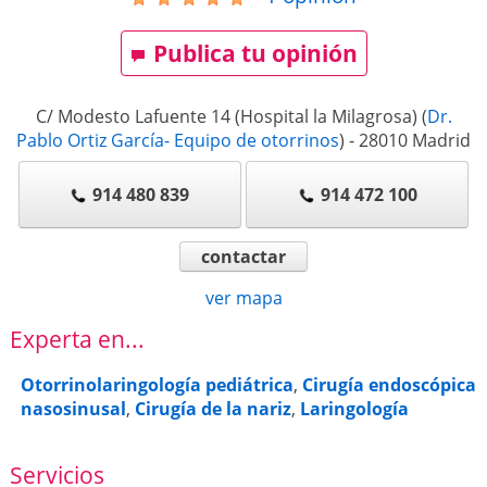
Publica tu opinión
C/ Modesto Lafuente 14 (Hospital la Milagrosa)
(
Dr.
Pablo Ortiz García- Equipo de otorrinos
)
-
28010
Madrid
914 480 839
914 472 100
contactar
ver mapa
Experta en...
Otorrinolaringología pediátrica
,
Cirugía endoscópica
nasosinusal
,
Cirugía de la nariz
,
Laringología
Servicios