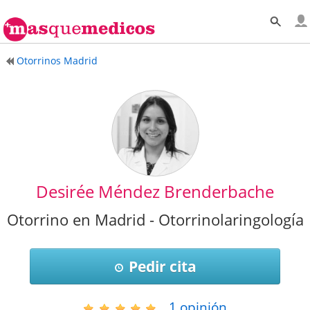
Otorrinos Madrid
Desirée Méndez Brenderbache
Otorrino en Madrid - Otorrinolaringología
Pedir cita
1
opinión