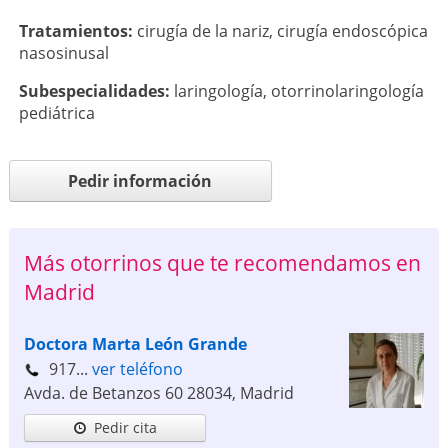
Tratamientos:
cirugía de la nariz
,
cirugía endoscópica
nasosinusal
Subespecialidades:
laringología
,
otorrinolaringología
pediátrica
Pedir información
Más otorrinos que te recomendamos en
Madrid
Doctora Marta León Grande
917...
ver teléfono
Avda. de Betanzos 60
28034
,
Madrid
Pedir cita