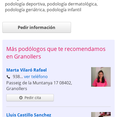
podología deportiva
,
podología dermatológica
,
podología geriátrica
,
podología infantil
Pedir información
Más podólogos que te recomendamos
en Granollers
Marta Vilaró Rafael
938...
ver teléfono
Passeig de la Muntanya 17
08402
,
Granollers
Pedir cita
Lluis Castillo Sanchez