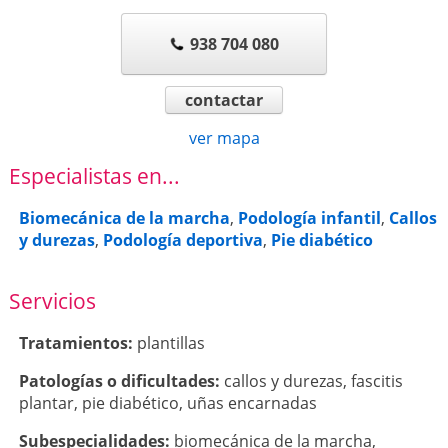
938 704 080
contactar
ver mapa
Especialistas en...
Biomecánica de la marcha
,
Podología infantil
,
Callos
y durezas
,
Podología deportiva
,
Pie diabético
Servicios
Tratamientos:
plantillas
Patologí­as o dificultades:
callos y durezas
,
fascitis
plantar
,
pie diabético
,
uñas encarnadas
Subespecialidades:
biomecánica de la marcha
,