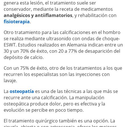
genera esta lesión, el tratamiento suele ser
conservador, mediante la receta de medicamentos
analgésicos y antiiflamatorios
, y rehabilitación con
fisioterapia
.
Otro tratamiento para las calcificaciones en el hombro
se realiza mediante ultrasonido con ondas de choque-
ESWT. Estudios realizados en Alemania indican entre un
30 y un 70% de éxito, con 20 a 77% de desaparición del
depósito de calcio.
Con un 75% de éxito, otro de los tratamientos a los que
recurren los especialistas son las inyecciones con
lavaje.
La
osteopatía
es una de las técnicas a las que más se
recurre ante una calcificación. La manipulación
osteopática produce dolor, pero es efectiva y la
evolución se percibe en poco tiempo.
El tratamiento quirúrgico también es una opción. La
cirugía, abierta o con artroscopia, ofrece los mejores