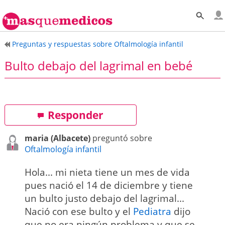
Preguntas y respuestas sobre Oftalmología infantil
Bulto debajo del lagrimal en bebé
Responder
maria (Albacete)
preguntó sobre
Oftalmología infantil
Hola... mi nieta tiene un mes de vida
pues nació el 14 de diciembre y tiene
un bulto justo debajo del lagrimal...
Nació con ese bulto y el
Pediatra
dijo
que no era ningún problema y que se