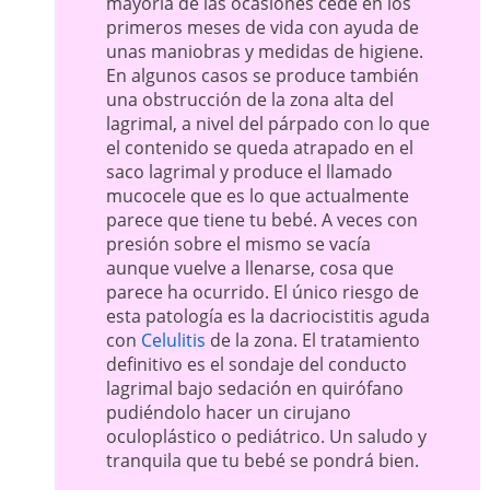
mayoría de las ocasiones cede en los
primeros meses de vida con ayuda de
unas maniobras y medidas de higiene.
En algunos casos se produce también
una obstrucción de la zona alta del
lagrimal, a nivel del párpado con lo que
el contenido se queda atrapado en el
saco lagrimal y produce el llamado
mucocele que es lo que actualmente
parece que tiene tu bebé. A veces con
presión sobre el mismo se vacía
aunque vuelve a llenarse, cosa que
parece ha ocurrido. El único riesgo de
esta patología es la dacriocistitis aguda
con
Celulitis
de la zona. El tratamiento
definitivo es el sondaje del conducto
lagrimal bajo sedación en quirófano
pudiéndolo hacer un cirujano
oculoplástico o pediátrico. Un saludo y
tranquila que tu bebé se pondrá bien.