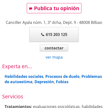
Publica tu opinión
Canciller Ayala núm. 1, 3º dcha, Dept. 9
-
48008
Bilbao
615 203 125
contactar
ver mapa
Experta en...
Habilidades sociales
,
Procesos de duelo
,
Problemas
de autoestima
,
Depresión
,
Fobias
Servicios
Tratamientos:
evaluaciones psicológicas
,
habilidades