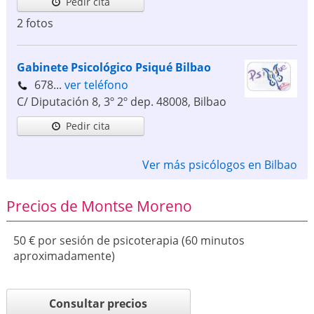
Pedir cita
2 fotos
Gabinete Psicológico Psiqué Bilbao
678...
ver teléfono
C/ Diputación 8, 3º 2º dep.
48008
,
Bilbao
Pedir cita
Ver más psicólogos en Bilbao
Precios de Montse Moreno
50 € por sesión de psicoterapia (60 minutos
aproximadamente)
Consultar precios