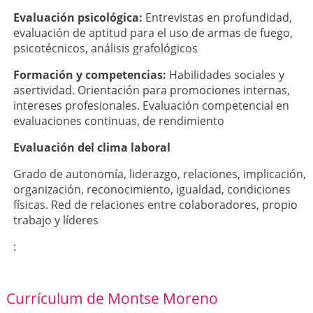
Evaluación psicológica:
Entrevistas en profundidad,
evaluación de aptitud para el uso de armas de fuego,
psicotécnicos, análisis grafológicos
Formación y competencias:
Habilidades sociales y
asertividad. Orientación para promociones internas,
intereses profesionales. Evaluación competencial en
evaluaciones continuas, de rendimiento
Evaluación del clima laboral
Grado de autonomía, liderazgo, relaciones, implicación,
organización, reconocimiento, igualdad, condiciones
físicas. Red de relaciones entre colaboradores, propio
trabajo y líderes
:
Currículum de Montse Moreno