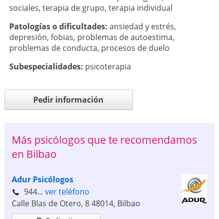
sociales
,
terapia de grupo
,
terapia individual
Patologí­as o dificultades:
ansiedad y estrés
,
depresión
,
fobias
,
problemas de autoestima
,
problemas de conducta
,
procesos de duelo
Subespecialidades:
psicoterapia
Pedir información
Más psicólogos que te recomendamos
en Bilbao
Adur Psicólogos
944...
ver teléfono
Calle Blas de Otero, 8
48014
,
Bilbao