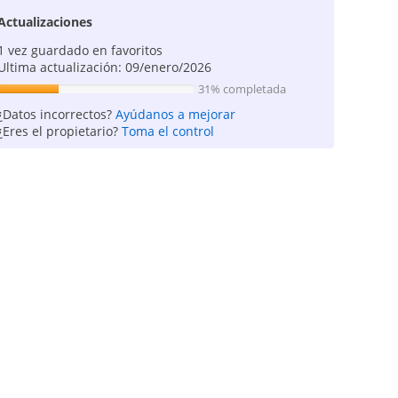
Actualizaciones
1 vez guardado en favoritos
Ultima actualización: 09/enero/2026
31% completada
¿Datos incorrectos?
Ayúdanos a mejorar
¿Eres el propietario?
Toma el control