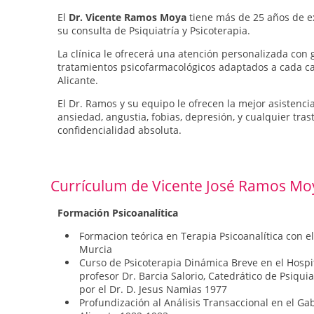
El
Dr. Vicente Ramos Moya
tiene más de 25 años de ex
su consulta de Psiquiatría y Psicoterapia.
La clínica le ofrecerá una atención personalizada con 
tratamientos psicofarmacológicos adaptados a cada cas
Alicante.
El Dr. Ramos y su equipo le ofrecen la mejor asistenci
ansiedad, angustia, fobias, depresión, y cualquier tra
confidencialidad absoluta.
Currículum de Vicente José Ramos Mo
Formación Psicoanalítica
Formacion teórica en Terapia Psicoanalítica con e
Murcia
Curso de Psicoterapia Dinámica Breve en el Hospi
profesor Dr. Barcia Salorio, Catedrático de Psiqui
por el Dr. D. Jesus Namias 1977
Profundización al Análisis Transaccional en el Gab