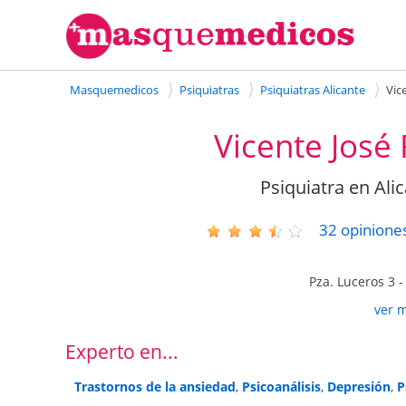
Masquemedicos
Psiquiatras
Psiquiatras Alicante
Vic
Vicente Jos
Psiquiatra en Alic
32
opinione
Pza. Luceros 3
ver 
Experto en...
Trastornos de la ansiedad
,
Psicoanálisis
,
Depresión
,
P