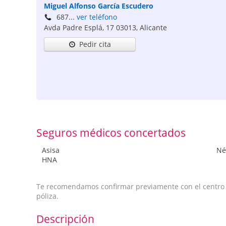
Miguel Alfonso García Escudero
687...
ver teléfono
Avda Padre Esplá, 17
03013
,
Alicante
Pedir cita
Seguros médicos concertados
Asisa
Né
HNA
Te recomendamos confirmar previamente con el centro qu
póliza.
Descripción