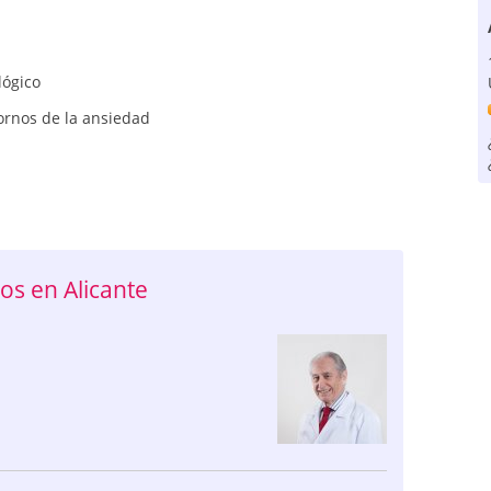
lógico
ornos de la ansiedad
s en Alicante