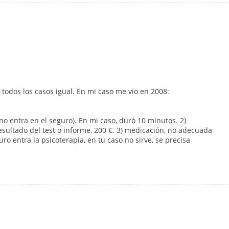
 todos los casos igual. En mi caso me vio en 2008:
 no entra en el seguro). En mi caso, duró 10 minutos. 2)
 resultado del test o informe, 200 €. 3) medicación, no adecuada
ro entra la psicoterapia, en tu caso no sirve, se precisa