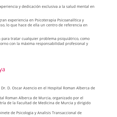
periencia y dedicación exclusiva a la salud mental en
gran experiencia en Psicoterapia Psicoanalítica y
o, lo que hace de ella un centro de referencia en
a para tratar cualquier problema psiquiátrico, como
storno con la máxima responsabilidad profesional y
ya
l Dr. D. Oscar Asencio en el Hospital Roman Alberca de
tal Roman Alberca de Murcia, organizado por el
atría de la Facultad de Medicina de Murcia y dirigido
inete de Psicologia y Analisis Transaccional de