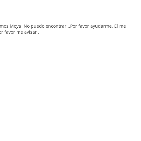
amos Moya .No puedo encontrar...Por favor ayudarme. El me
r favor me avisar .