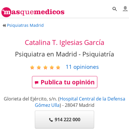
Psiquiatras Madrid
Catalina T. Iglesias García
Psiquiatra en Madrid - Psiquiatría
11
opiniones
Publica tu opinión
Glorieta del Ejército, s/n.
(
Hospital Central de la Defensa
Gómez Ulla
)
-
28047
Madrid
914 222 000