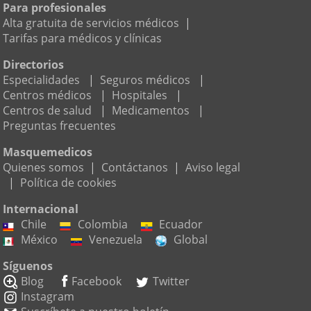
Para profesionales
Alta gratuita de servicios médicos
|
Tarifas para médicos y clínicas
Directorios
Especialidades
|
Seguros médicos
|
Centros médicos
|
Hospitales
|
Centros de salud
|
Medicamentos
|
Preguntas frecuentes
Masquemedicos
Quienes somos
|
Contáctanos
|
Aviso legal
|
Política de cookies
Internacional
Chile
Colombia
Ecuador
México
Venezuela
Global
Síguenos
Blog
Facebook
Twitter
Instagram