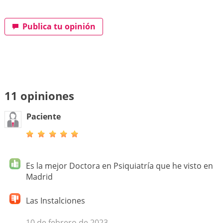
Publica tu opinión
11 opiniones
Paciente
Es la mejor Doctora en Psiquiatría que he visto en
Madrid
Las Instalciones
10 de febrero de 2023