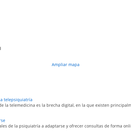
d
Ampliar mapa
la telepsiquiatría
de la telemedicina es la brecha digital, en la que existen principa
rse
es de la psiquiatría a adaptarse y ofrecer consultas de forma onlin