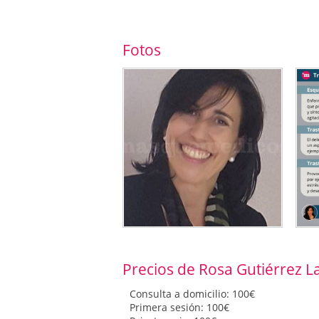
Fotos
Precios de Rosa Gutiérrez 
Consulta a domicilio: 100€
Primera sesión: 100€