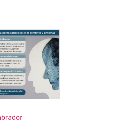
Labrador