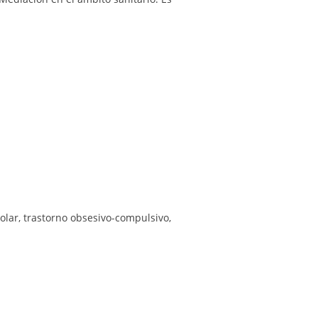
olar
,
trastorno obsesivo-compulsivo
,