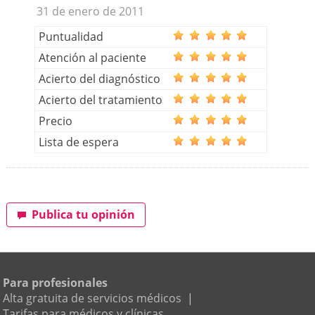
31 de enero de 2011
Puntualidad
Atención al paciente
Acierto del diagnóstico
Acierto del tratamiento
Precio
Lista de espera
Publica tu opinión
Para profesionales
Alta gratuita de servicios médicos
|
Tarifas para médicos y clínicas