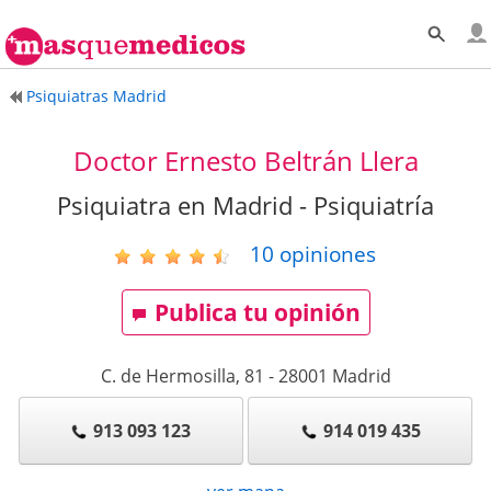
Psiquiatras Madrid
Doctor Ernesto Beltrán Llera
Psiquiatra en Madrid - Psiquiatría
10
opiniones
Publica tu opinión
C. de Hermosilla, 81
-
28001
Madrid
913 093 123
914 019 435