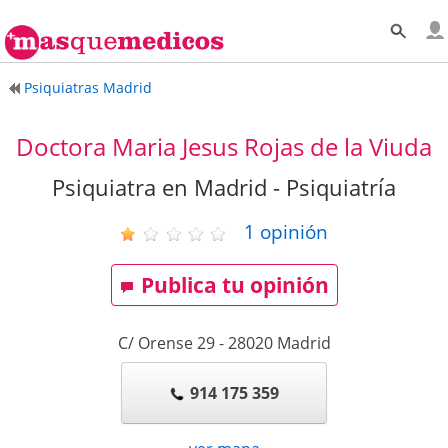
Psiquiatras Madrid
Doctora Maria Jesus Rojas de la Viuda
Psiquiatra en Madrid - Psiquiatría
1
opinión
Publica tu opinión
C/ Orense 29
-
28020
Madrid
914 175 359