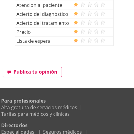
Atención al paciente
Acierto del diagnóstico
Acierto del tratamiento
Precio
Lista de espera
Publica tu opinión
Para profesionales
Alta gratuita de servicios médicos
|
Tarifas para médicos y clínicas
Directorios
Especialidades
|
Seguros médicos
|