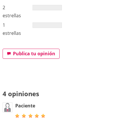
2
estrellas
1
estrellas
Publica tu opinión
4 opiniones
Paciente