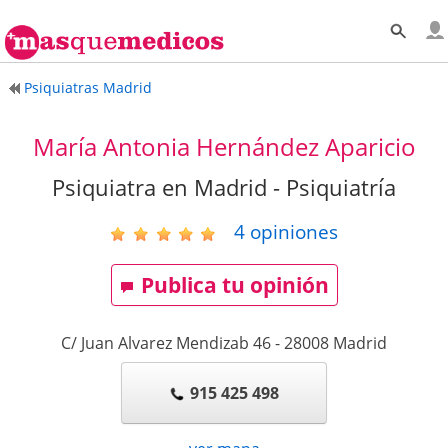
Psiquiatras Madrid
María Antonia Hernández Aparicio
Psiquiatra en Madrid - Psiquiatría
4
opiniones
Publica tu opinión
C/ Juan Alvarez Mendizab 46
-
28008
Madrid
915 425 498