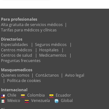
Para profesionales
Alta gratuita de servicios médicos
|
Tarifas para médicos y clínicas
Directorios
Especialidades
|
Seguros médicos
|
Centros médicos
|
Hospitales
|
Centros de salud
|
Medicamentos
|
Preguntas frecuentes
Masquemedicos
Quienes somos
|
Contáctanos
|
Aviso legal
|
Política de cookies
Internacional
Chile
Colombia
Ecuador
México
Venezuela
Global