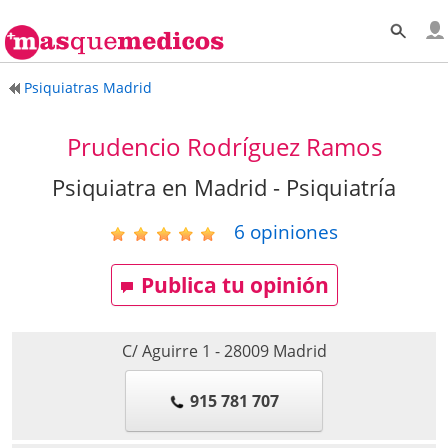
Psiquiatras Madrid
Prudencio Rodríguez Ramos
Psiquiatra en Madrid - Psiquiatría
6
opiniones
Publica tu opinión
C/ Aguirre 1
-
28009
Madrid
915 781 707