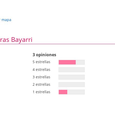
r mapa
ras Bayarri
3 opiniones
5 estrellas
4 estrellas
3 estrellas
2 estrellas
1 estrellas