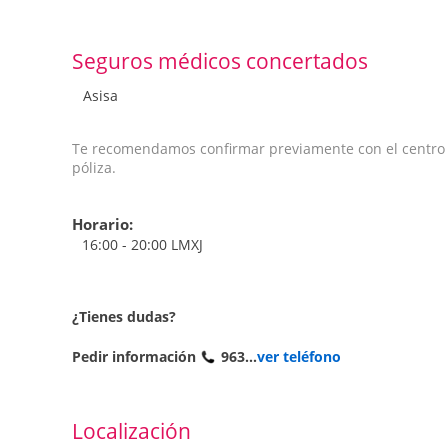
Seguros médicos concertados
Asisa
Te recomendamos confirmar previamente con el centro qu
póliza.
Horario:
16:00 - 20:00 LMXJ
¿Tienes dudas?
Pedir información
963...
ver teléfono
Localización