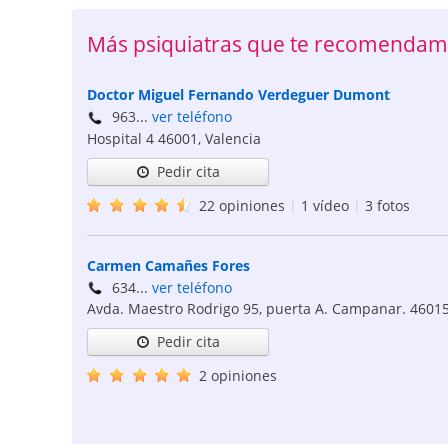
Más psiquiatras que te recomendam
Doctor Miguel Fernando Verdeguer Dumont
963...
ver teléfono
Hospital 4
46001
,
Valencia
Pedir cita
22 opiniones
|
1 vídeo
|
3 fotos
Carmen Camañes Fores
634...
ver teléfono
Avda. Maestro Rodrigo 95, puerta A. Campanar.
4601
Pedir cita
2 opiniones