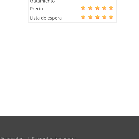
tratamiento
Precio
Lista de espera
dicamentos
|
Preguntas frecuentes