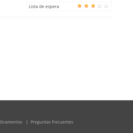
Lista de espera
dicamentos
|
Preguntas frecuentes