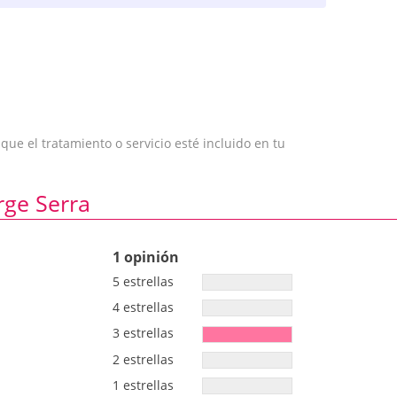
e el tratamiento o servicio esté incluido en tu
rge Serra
1 opinión
5 estrellas
4 estrellas
3 estrellas
2 estrellas
1 estrellas