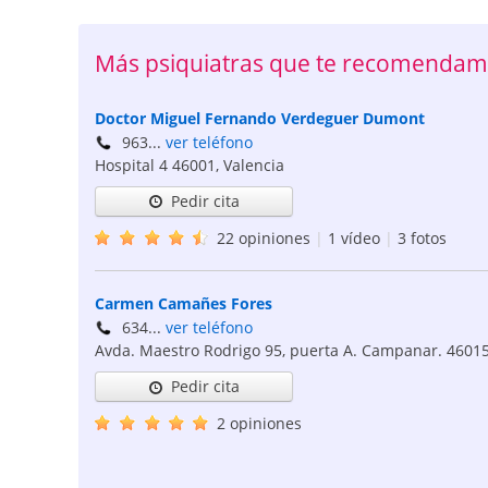
Más psiquiatras que te recomendam
Doctor Miguel Fernando Verdeguer Dumont
963...
ver teléfono
Hospital 4
46001
,
Valencia
Pedir cita
22 opiniones
|
1 vídeo
|
3 fotos
Carmen Camañes Fores
634...
ver teléfono
Avda. Maestro Rodrigo 95, puerta A. Campanar.
4601
Pedir cita
2 opiniones