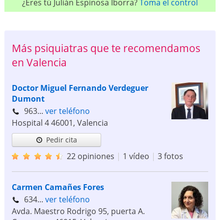
¿Eres tú Julián Espinosa Iborra?
Toma el control
Más psiquiatras que te recomendamos
en Valencia
Doctor Miguel Fernando Verdeguer
Dumont
963...
ver teléfono
Hospital 4
46001
,
Valencia
Pedir cita
22 opiniones
|
1 vídeo
|
3 fotos
Carmen Camañes Fores
634...
ver teléfono
Avda. Maestro Rodrigo 95, puerta A.