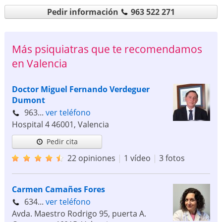
Pedir información
963 522 271
Más psiquiatras que te recomendamos
en Valencia
Doctor Miguel Fernando Verdeguer
Dumont
963...
ver teléfono
Hospital 4
46001
,
Valencia
Pedir cita
22 opiniones
|
1 vídeo
|
3 fotos
Carmen Camañes Fores
634...
ver teléfono
Avda. Maestro Rodrigo 95, puerta A.