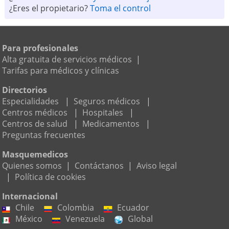
¿Eres el propietario?
Toma el control
Para profesionales
Alta gratuita de servicios médicos
|
Tarifas para médicos y clínicas
Directorios
Especialidades
|
Seguros médicos
|
Centros médicos
|
Hospitales
|
Centros de salud
|
Medicamentos
|
Preguntas frecuentes
Masquemedicos
Quienes somos
|
Contáctanos
|
Aviso legal
|
Política de cookies
Internacional
Chile
Colombia
Ecuador
México
Venezuela
Global