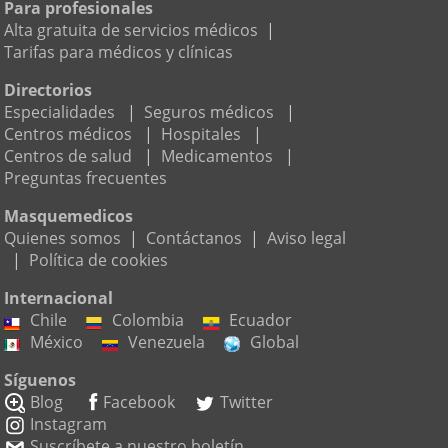
Para profesionales
Alta gratuita de servicios médicos
|
Tarifas para médicos y clínicas
Directorios
Especialidades
|
Seguros médicos
|
Centros médicos
|
Hospitales
|
Centros de salud
|
Medicamentos
|
Preguntas frecuentes
Masquemedicos
Quienes somos
|
Contáctanos
|
Aviso legal
|
Política de cookies
Internacional
Chile
Colombia
Ecuador
México
Venezuela
Global
Síguenos
Blog
Facebook
Twitter
Instagram
Suscríbete a nuestro boletín