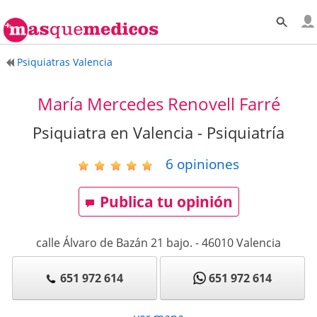
Psiquiatras Valencia
María Mercedes Renovell Farré
Psiquiatra en Valencia - Psiquiatría
6
opiniones
Publica tu opinión
calle Álvaro de Bazán 21 bajo.
-
46010
Valencia
651 972 614
651 972 614