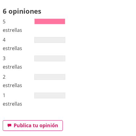
6 opiniones
5
estrellas
4
estrellas
3
estrellas
2
estrellas
1
estrellas
Publica tu opinión