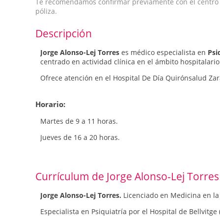
Te recomendamos confirmar previamente con el centro qu
póliza.
Descripción
Jorge Alonso-Lej Torres
es médico especialista en
Psiq
centrado en actividad clínica en el ámbito hospitalario
Ofrece atención en el Hospital De Día Quirónsalud Za
Horario:
Martes de 9 a 11 horas.
Jueves de 16 a 20 horas.
Currículum de Jorge Alonso-Lej Torres
Jorge Alonso-Lej Torres.
Licenciado en Medicina en la
Especialista en Psiquiatría por el Hospital de Bellvitge 