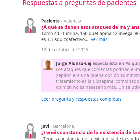
Respuestas a preguntas de pacientes
Paciente
- Valencia
¿A qué se deben esos ataques de ira y an
Tomo 40 Etumina, 150 quetiapina,12 invega, 80
es T. Esquizoafectivo....
ver más
13 de octubre de 2025
Jorge Alonso-Lej
Especialista en Psiqui
Los ataques que comentas podrían elimi
Xeplion era una buena opción administra
tratamiento es la Clozapina, combinado 
opinión no es necesario más. Un saludo
Leer pregunta y respuestas completas
Javi
- Barcelona
¿Tenéis constancia de la existencia de la
¿Tenéis constancia de la existencia de la sind