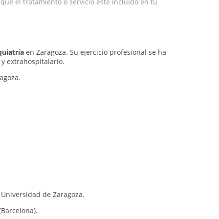
e el tratamiento o servicio esté incluido en tu
uiatría
en Zaragoza. Su ejercicio profesional se ha
 y extrahospitalario.
ragoza.
 Universidad de Zaragoza.
(Barcelona).