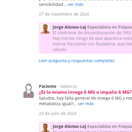
sensibilidad...
ver más
27 de noviembre de 2024
Jorge Alonso-Lej
Especialista en Psiqui
El síndrome de discontinuación de ISRS
Hay menos riesgo de que aparezca evitan
menos frecuente con fluoxetina, que ti
saludo.
Leer pregunta y respuestas completas
Paciente
- Valencia
¿Es lo mismo invega 6 MG e impalix 6 MG?
Saludos, hay falta general de invega 6 MG y m
metaboliza igual?...
ver más
23 de julio de 2024
Jorge Alonso-Lej
Especialista en Psiqui
Es un genérico con una bioequivalencia 