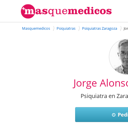
Masquemedicos
Psiquiatras
Psiquiatras Zaragoza
Jo
Jorge Alons
Psiquiatra en Zara
Pedi