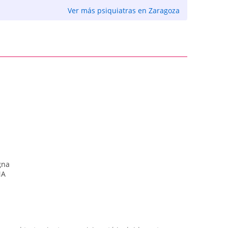
Ver más psiquiatras en Zaragoza
gna
NA