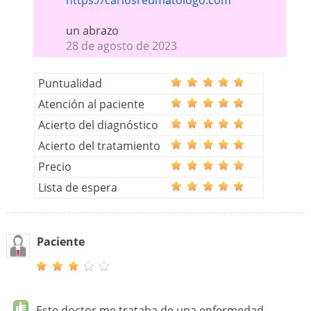
https://carlosreumatologo.com
un abrazo
28 de agosto de 2023
Puntualidad
Atención al paciente
Acierto del diagnóstico
Acierto del tratamiento
Precio
Lista de espera
Paciente
Este doctor me trataba de una enfermedad