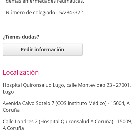
demás enfermedades reumáticas.
Número de colegiado 15/2843322.
¿Tienes dudas?
Pedir información
Localización
Hospital Quironsalud Lugo, calle Montevideo 23 - 27001,
Lugo
Avenida Calvo Sotelo 7 (COS Instituto Médico) - 15004, A
Coruña
Calle Londres 2 (Hospital Quironsalud A Coruña) - 15009,
A Coruña