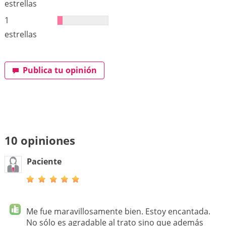
estrellas
1
estrellas
Publica tu opinión
10 opiniones
Paciente
Me fue maravillosamente bien. Estoy encantada.
No sólo es agradable al trato sino que además