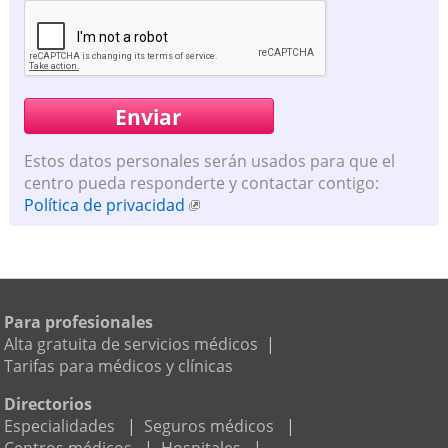
Estos datos personales serán usados para que el
centro pueda responderte y contactar contigo:
Política de privacidad
Para profesionales
Alta gratuita de servicios médicos
|
Tarifas para médicos y clínicas
Directorios
Especialidades
|
Seguros médicos
|