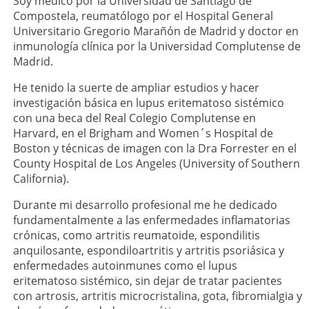
Soy médico por la Universidad de Santiago de
Compostela, reumatólogo por el Hospital General
Universitario Gregorio Marañón de Madrid y doctor en
inmunología clínica por la Universidad Complutense de
Madrid.
He tenido la suerte de ampliar estudios y hacer
investigación básica en lupus eritematoso sistémico
con una beca del Real Colegio Complutense en
Harvard, en el Brigham and Women´s Hospital de
Boston y técnicas de imagen con la Dra Forrester en el
County Hospital de Los Angeles (University of Southern
California).
Durante mi desarrollo profesional me he dedicado
fundamentalmente a las enfermedades inflamatorias
crónicas, como artritis reumatoide, espondilitis
anquilosante, espondiloartritis y artritis psoriásica y
enfermedades autoinmunes como el lupus
eritematoso sistémico, sin dejar de tratar pacientes
con artrosis, artritis microcristalina, gota, fibromialgia y