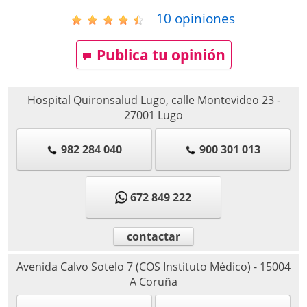
10
opiniones
Publica tu opinión
Hospital Quironsalud Lugo, calle Montevideo 23
-
27001
Lugo
982 284 040
900 301 013
672 849 222
contactar
Avenida Calvo Sotelo 7 (COS Instituto Médico)
-
15004
A Coruña