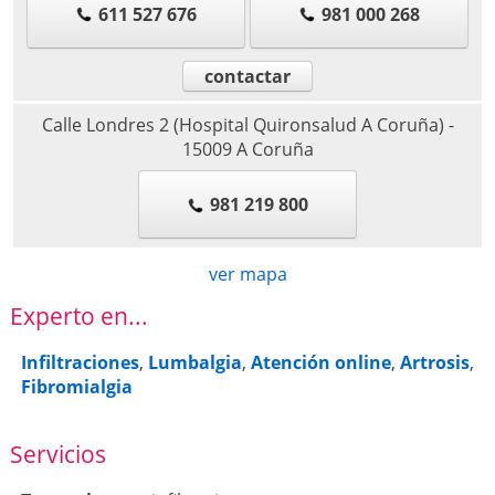
611 527 676
981 000 268
contactar
Calle Londres 2 (Hospital Quironsalud A Coruña)
-
15009
A Coruña
981 219 800
ver mapa
Experto en...
Infiltraciones
,
Lumbalgia
,
Atención online
,
Artrosis
,
Fibromialgia
Servicios