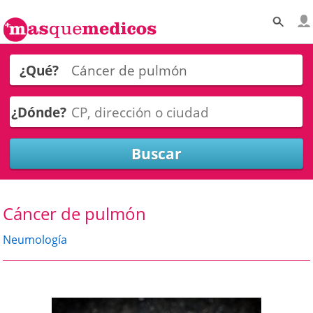
¿Qué?
¿Dónde?
Cáncer de pulmón
Neumología