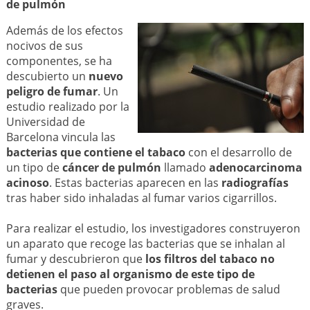
de pulmón
Además de los efectos
nocivos de sus
componentes, se ha
descubierto un
nuevo
peligro de fumar
. Un
estudio realizado por la
Universidad de
Barcelona vincula las
bacterias que contiene el tabaco
con el desarrollo de
un tipo de
cáncer de pulmón
llamado
adenocarcinoma
acinoso
. Estas bacterias aparecen en las
radiografías
tras haber sido inhaladas al fumar varios cigarrillos.
Para realizar el estudio, los investigadores construyeron
un aparato que recoge las bacterias que se inhalan al
fumar y descubrieron que
los filtros del tabaco no
detienen el paso al organismo de este tipo de
bacterias
que pueden provocar problemas de salud
graves.