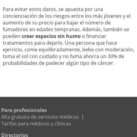
Para evitar estos datos, se apuesta por una
concienciación de los riesgos entre los más jóvenes y el
aumento de su precio para bajar el número de
fumadores en edades tempranas. Además, también se
pueden
crear espacios sin humo
o financiar
tratamientos para dejarlo. Una persona que hace
ejercicio, come equilibradamente, bebe con moderación,
toma el sol con cuidado y no fuma ahorra un 30% de
probabilidades de padecer algún tipo de cáncer.
Para profesionales
Alta gratuita de servicios médicos
|
Tarifas para médicos y clínicas
Directorios