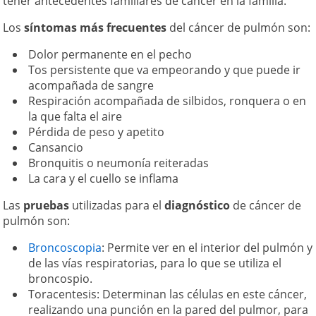
tener antecedentes familiares de cáncer en la familia.
Los
síntomas más frecuentes
del cáncer de pulmón son:
Dolor permanente en el pecho
Tos persistente que va empeorando y que puede ir
acompañada de sangre
Respiración acompañada de silbidos, ronquera o en
la que falta el aire
Pérdida de peso y apetito
Cansancio
Bronquitis o neumonía reiteradas
La cara y el cuello se inflama
Las
pruebas
utilizadas para el
diagnóstico
de cáncer de
pulmón son:
Broncoscopia
: Permite ver en el interior del pulmón y
de las vías respiratorias, para lo que se utiliza el
broncospio.
Toracentesis: Determinan las células en este cáncer,
realizando una punción en la pared del pulmor, para