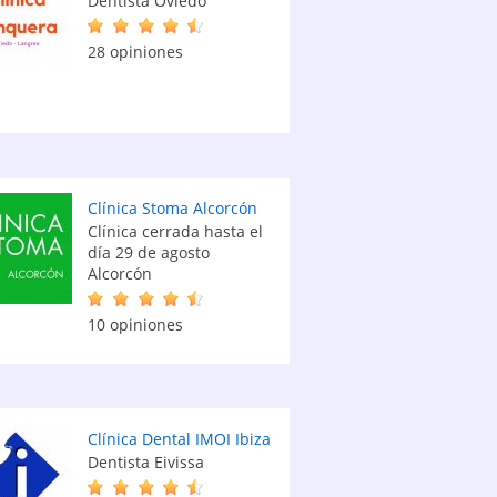
Dentista Oviedo
28 opiniones
Clínica Stoma Alcorcón
Clínica cerrada hasta el
día 29 de agosto
Alcorcón
10 opiniones
Clínica Dental IMOI Ibiza
Dentista Eivissa