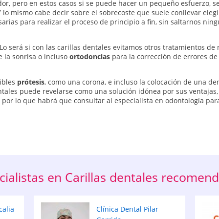
r, pero en estos casos si se puede hacer un pequeño esfuerzo, ser
Y lo mismo cabe decir sobre el sobrecoste que suele conllevar eleg
rias para realizar el proceso de principio a fin, sin saltarnos nin
 Lo será si con las carillas dentales evitamos otros tratamientos de
 la sonrisa o incluso
ortodoncias
para la corrección de errores de
sibles
prótesis
, como una corona, e incluso la colocación de una den
 dentales puede revelarse como una solución idónea por sus ventaja
por lo que habrá que consultar al especialista en odontología par
cialistas en Carillas dentales recomen
calia
Clínica Dental Pilar