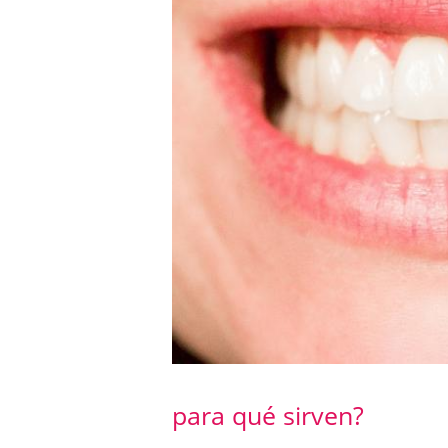
para qué sirven?