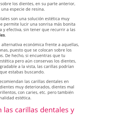
 sobre los dientes, en su parte anterior,
una especie de resina.
ntales son una solución estética muy
 permite lucir una sonrisa más bonita
 y efectiva, sin tener que recurrir a las
les
.
 alternativa económica frente a aquellas,
onas, puesto que se colocan sobre los
s. De hecho, si encuentras que tu
estética pero aún conservas los dientes,
gradable a la vista, las carillas podrían
n que estabas buscando.
ecomiendan las carillas dentales en
 dientes muy deteriorados, dientes mal
illentos, con caries, etc. pero también
nalidad estética.
las carillas dentales y