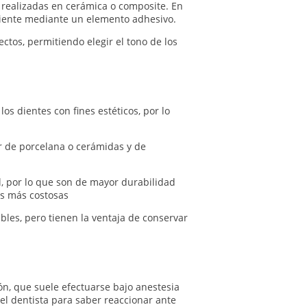
n realizadas en cerámica o composite. En
diente mediante un elemento adhesivo.
ctos, permitiendo elegir el tono de los
los dientes con fines estéticos, por lo
r de porcelana o cerámidas y de
l, por lo que son de mayor durabilidad
las más costosas
les, pero tienen la ventaja de conservar
ón, que suele efectuarse bajo anestesia
el dentista para saber reaccionar ante