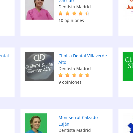
Garrido
Dentista Madrid
10 opiniones
ental
Clínica Dental Villaverde
a
Alto
Dentista Madrid
9 opiniones
Montserrat Calzado
Luján
Dentista Madrid