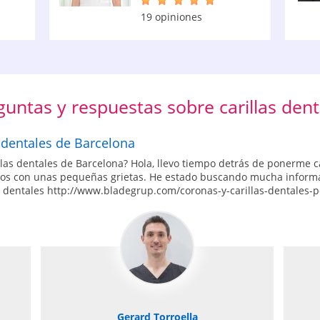
19 opiniones
guntas y respuestas sobre carillas dent
 dentales de Barcelona
llas dentales de Barcelona? Hola, llevo tiempo detrás de ponerme ca
tos con unas pequeñas grietas. He estado buscando mucha informa
s dentales http://www.bladegrup.com/coronas-y-carillas-dentales-p
Gerard Torroella