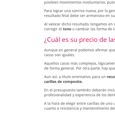
posibles movimientos involuntarios, pues
Para lograr una sonrisa nueva, por lo gen
resultado final debe ser armonioso en su
Al valorar dicho resultado, tengamos en 
corregir el
tono
o cambiar las forma de lo
¿Cuál es su precio de la
Aunque en general podemos afirmar que la
casos son iguales.
Aquellos casos más complejos, lógicament
de forma general. Por otra parte, hay q
Aun así, a título orientativo, para un
recu
carillas de composite.
En el presupuesto también deberán inclui
profesionalidad y experiencia de los dent
A la hora de elegir entre carillas de un
cuanto a resistencia y mantenimiento del 