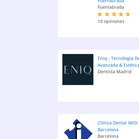
Fuenlabrada
Fuenlabrada
10 opiniones
Eniq - Tecnología D
Avanzada & Estétic
Dentista Madrid
Clínica Dental IMOI
Barcelona
Barcelona