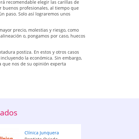
á recomendable elegir las carillas de
ir buenos profesionales, al tiempo que
gún paso. Solo así lograremos unos
 mayor precio, molestias y riesgo, como
 alineación o, pongamos por caso, huecos
tadura postiza. En estos y otros casos
s, incluyendo la económica. Sin embargo,
a que nos de su opinión experta
dados
Clínica Junquera