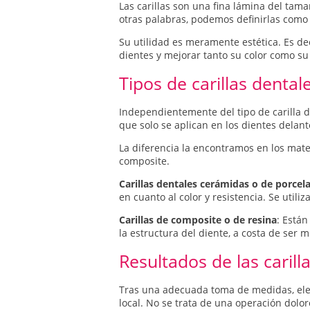
Las carillas son una fina lámina del tama
otras palabras, podemos definirlas como
Su utilidad es meramente estética. Es de
dientes y mejorar tanto su color como su
Tipos de carillas dental
Independientemente del tipo de carilla de 
que solo se aplican en los dientes delante
La diferencia la encontramos en los mater
composite.
Carillas dentales cerámidas o de porcel
en cuanto al color y resistencia. Se util
Carillas de composite o de resina
: Está
la estructura del diente, a costa de ser
Resultados de las carill
Tras una adecuada toma de medidas, elecc
local. No se trata de una operación dolo