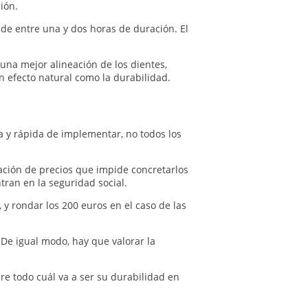
ión.
s de entre una y dos horas de duración. El
una mejor alineación de los dientes,
n efecto natural como la durabilidad.
a y rápida de implementar, no todos los
ación de precios que impide concretarlos
ntran en la seguridad social.
 y rondar los 200 euros en el caso de las
 De igual modo, hay que valorar la
re todo cuál va a ser su durabilidad en