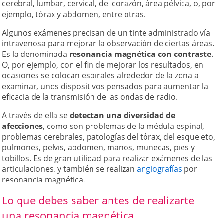
cerebral, lumbar, cervical, del corazón, área pélvica, o, por
ejemplo, tórax y abdomen, entre otras.
Algunos exámenes precisan de un tinte administrado vía
intravenosa para mejorar la observación de ciertas áreas.
Es la denominada
resonancia magnética con contraste
.
O, por ejemplo, con el fin de mejorar los resultados, en
ocasiones se colocan espirales alrededor de la zona a
examinar, unos dispositivos pensados para aumentar la
eficacia de la transmisión de las ondas de radio.
A través de ella se
detectan una diversidad de
afecciones
, como son problemas de la médula espinal,
problemas cerebrales, patologías del tórax, del esqueleto,
pulmones, pelvis, abdomen, manos, muñecas, pies y
tobillos. Es de gran utilidad para realizar exámenes de las
articulaciones, y también se realizan
angiografías
por
resonancia magnética.
Lo que debes saber antes de realizarte
una resonancia magnética