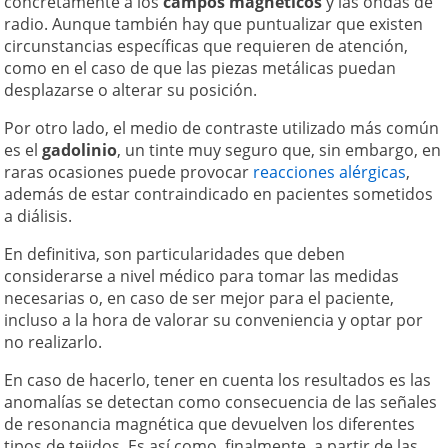
concretamente a los
campos magnéticos
y las ondas de
radio. Aunque también hay que puntualizar que existen
circunstancias específicas que requieren de atención,
como en el caso de que las piezas metálicas puedan
desplazarse o alterar su posición.
Por otro lado, el medio de contraste utilizado más común
es el
gadolinio
, un tinte muy seguro que, sin embargo, en
raras ocasiones puede provocar
reacciones alérgicas
,
además de estar contraindicado en pacientes sometidos
a diálisis.
En definitiva, son particularidades que deben
considerarse a nivel médico para tomar las medidas
necesarias o, en caso de ser mejor para el paciente,
incluso a la hora de valorar su conveniencia y optar por
no realizarlo.
En caso de hacerlo, tener en cuenta los resultados es las
anomalías se detectan como consecuencia de las señales
de resonancia magnética que devuelven los diferentes
tipos de tejidos. Es así como, finalmente, a partir de las