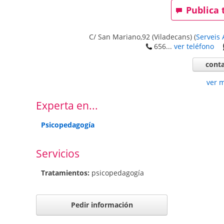
Publica 
C/ San Mariano,92 (Viladecans)
(
Serveis 
656...
ver teléfono
conta
ver 
Experta en...
Psicopedagogía
Servicios
Tratamientos:
psicopedagogía
Pedir información