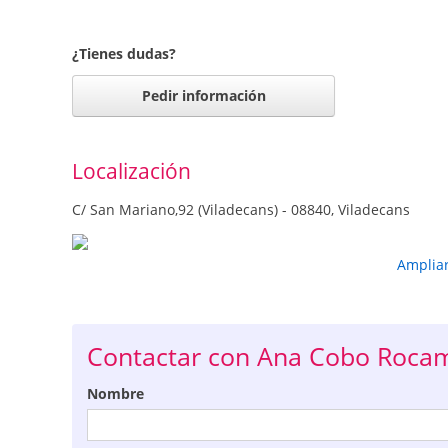
¿Tienes dudas?
Pedir información
Localización
C/ San Mariano,92 (Viladecans) - 08840, Viladecans
Amplia
Contactar con Ana Cobo Roca
Nombre