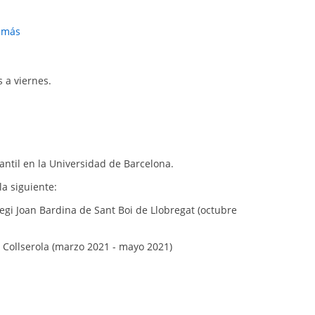
r más
 a viernes.
antil en la Universidad de Barcelona.
a siguiente:
legi Joan Bardina de Sant Boi de Llobregat (octubre
M Collserola (marzo 2021 - mayo 2021)