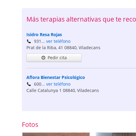
Más terapias alternativas que te r
Isidro Resa Rojas
931...
ver teléfono
Prat de la Riba, 41
08840
,
Viladecans
Pedir cita
Aflora Bienestar Psicológico
600...
ver teléfono
Calle Catalunya 1
08840
,
Viladecans
Fotos