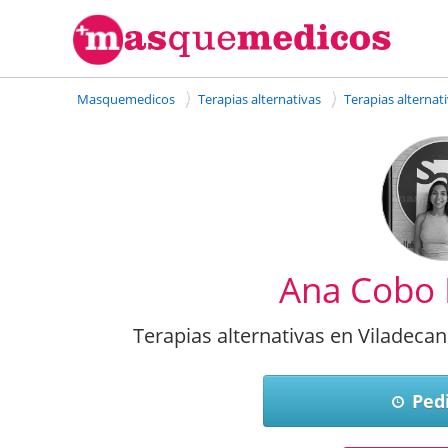
Masquemedicos
Terapias alternativas
Terapias alternat
Ana Cobo
Terapias alternativas en Viladec
Pedi