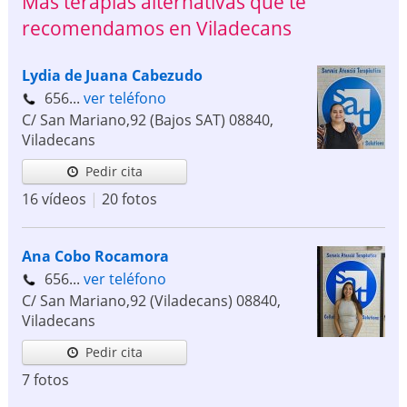
Más terapias alternativas que te
recomendamos en Viladecans
Lydia de Juana Cabezudo
656...
ver teléfono
C/ San Mariano,92 (Bajos SAT)
08840
,
Viladecans
Pedir cita
16 vídeos
|
20 fotos
Ana Cobo Rocamora
656...
ver teléfono
C/ San Mariano,92 (Viladecans)
08840
,
Viladecans
Pedir cita
7 fotos