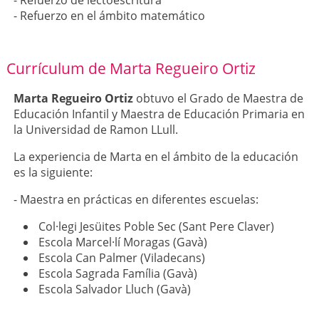
- Refuerzo de lectoescritura
- Refuerzo en el ámbito matemático
Currículum de Marta Regueiro Ortiz
Marta Regueiro Ortiz
obtuvo el Grado de Maestra de
Educación Infantil y Maestra de Educación Primaria en
la Universidad de Ramon LLull.
La experiencia de Marta en el ámbito de la educación
es la siguiente:
- Maestra en prácticas en diferentes escuelas:
Col·legi Jesüites Poble Sec (Sant Pere Claver)
Escola Marcel·lí Moragas (Gavà)
Escola Can Palmer (Viladecans)
Escola Sagrada Família (Gavà)
Escola Salvador Lluch (Gavà)