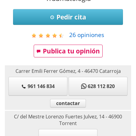
Pedir cita
26
opiniones
Publica tu opinión
Carrer Emili Ferrer Gómez, 4
-
46470
Catarroja
961 146 834
628 112 820
contactar
C/ del Mestre Lorenzo Fuertes Julvez, 14
-
46900
Torrent