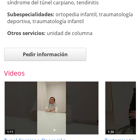
síndrome del túnel carpiano
,
tendinitis
Subespecialidades:
ortopedia infantil
,
traumatología
deportiva
,
traumatología infantil
Otros servicios:
unidad de columna
Pedir información
Vídeos
1:11
1:30