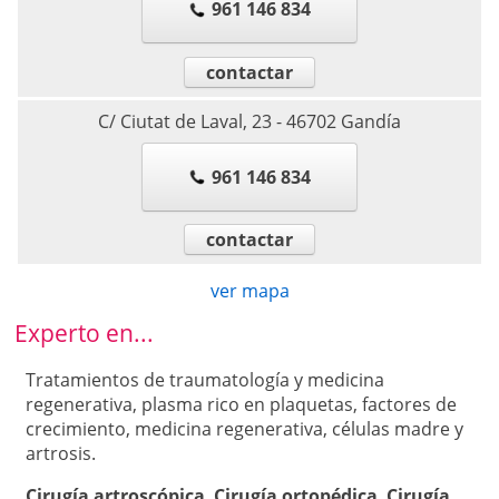
961 146 834
contactar
C/ Ciutat de Laval, 23
-
46702
Gandía
961 146 834
contactar
ver mapa
Experto en...
Tratamientos de traumatología y medicina
regenerativa, plasma rico en plaquetas, factores de
crecimiento, medicina regenerativa, células madre y
artrosis.
Cirugía artroscópica
,
Cirugía ortopédica
,
Cirugía