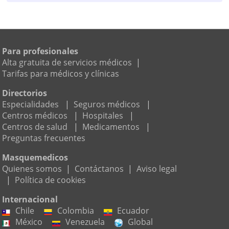
Para profesionales
Alta gratuita de servicios médicos
|
Tarifas para médicos y clínicas
Directorios
Especialidades
|
Seguros médicos
|
Centros médicos
|
Hospitales
|
Centros de salud
|
Medicamentos
|
Preguntas frecuentes
Masquemedicos
Quienes somos
|
Contáctanos
|
Aviso legal
|
Política de cookies
Internacional
Chile
Colombia
Ecuador
México
Venezuela
Global