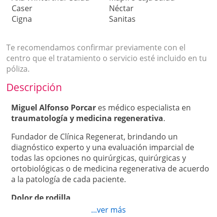
Caser
Néctar
Cigna
Sanitas
Te recomendamos confirmar previamente con el
centro que el tratamiento o servicio esté incluido en tu
póliza.
Descripción
Miguel Alfonso Porcar
es médico especialista en
traumatología y medicina regenerativa
.
Fundador de Clínica Regenerat, brindando un
diagnóstico experto y una evaluación imparcial de
todas las opciones no quirúrgicas, quirúrgicas y
ortobiológicas o de medicina regenerativa de acuerdo
a la patología de cada paciente.
Dolor de rodilla
...ver más
Puede ser provocado por tendinitis de rodilla, bursitis