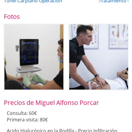
Tunel Carpiano Operación
Tratamiento co
Fotos
Precios de Miguel Alfonso Porcar
Consulta: 60€
Primera visita: 80€
Acido Hialurónico en la Rodilla - Precio Infiltración