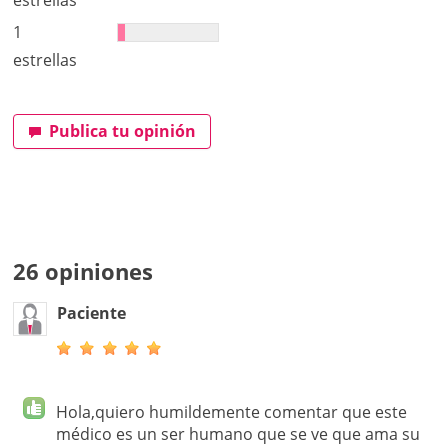
1
estrellas
Publica tu opinión
26 opiniones
Paciente
Hola,quiero humildemente comentar que este
médico es un ser humano que se ve que ama su