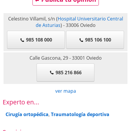
Celestino Villamil, s/n
(
Hospital Universitario Central
de Asturias
)
-
33006
Oviedo
985 108 000
985 106 100
Calle Gascona, 29
-
33001
Oviedo
985 216 866
ver mapa
Experto en...
Cirugía ortopédica
,
Traumatología deportiva