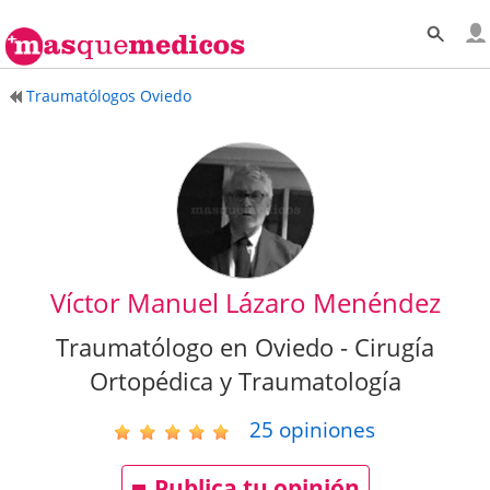
Traumatólogos Oviedo
Víctor Manuel Lázaro Menéndez
Traumatólogo en Oviedo - Cirugía
Ortopédica y Traumatología
25
opiniones
Publica tu opinión