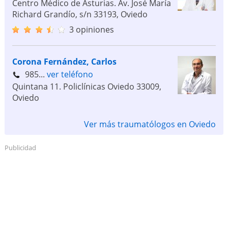
Centro Médico de Asturias. Av. José María
Richard Grandío, s/n
33193
,
Oviedo
3 opiniones
Corona Fernández, Carlos
985...
ver teléfono
Quintana 11. Policlínicas Oviedo
33009
,
Oviedo
Ver más traumatólogos en Oviedo
Publicidad