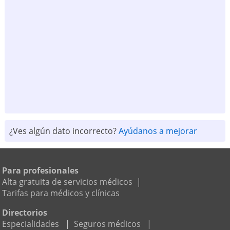
¿Ves algún dato incorrecto?
Ayúdanos a mejorar
Para profesionales
Alta gratuita de servicios médicos
|
Tarifas para médicos y clínicas
Directorios
Especialidades
|
Seguros médicos
|