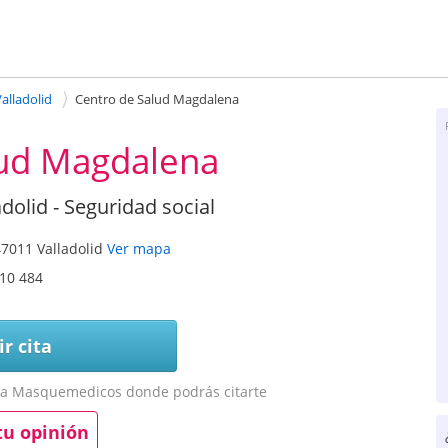
alladolid
Centro de Salud Magdalena
lud Magdalena
dolid - Seguridad social
47011
Valladolid
Ver mapa
10 484
r cita
a a Masquemedicos donde podrás citarte
tu opinión