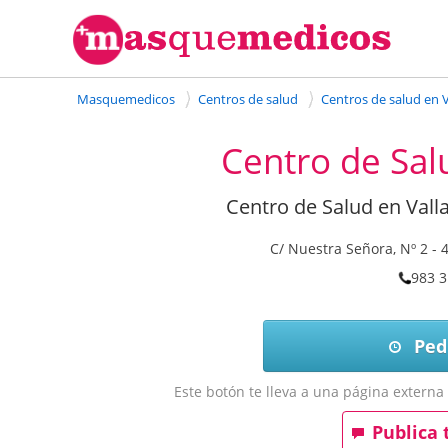
Masquemedicos
Centros de salud
Centros de salud en V
Centro de Sa
Centro de Salud en Valla
C/ Nuestra Señora, Nº 2
-
983 3
Pedi
Este botón te lleva a una página extern
Publica 