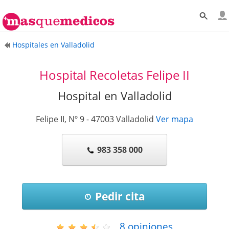
Hospitales en Valladolid
Hospital Recoletas Felipe II
Hospital en Valladolid
Felipe II, Nº 9
-
47003
Valladolid
Ver mapa
983 358 000
Pedir cita
8
opiniones