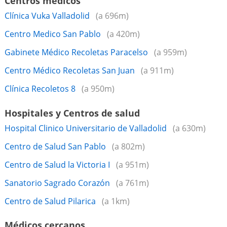
Centros médicos
Clínica Vuka Valladolid
(a 696m)
Centro Medico San Pablo
(a 420m)
Gabinete Médico Recoletas Paracelso
(a 959m)
Centro Médico Recoletas San Juan
(a 911m)
Clínica Recoletos 8
(a 950m)
Hospitales y Centros de salud
Hospital Clinico Universitario de Valladolid
(a 630m)
Centro de Salud San Pablo
(a 802m)
Centro de Salud la Victoria I
(a 951m)
Sanatorio Sagrado Corazón
(a 761m)
Centro de Salud Pilarica
(a 1km)
Médicos cercanos