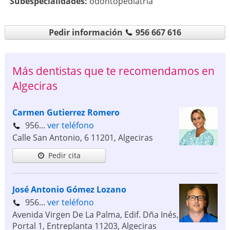
Subespecialidades:
odontopediatría
Pedir información
956 667 616
Más dentistas que te recomendamos en
Algeciras
Carmen Gutierrez Romero
956...
ver teléfono
Calle San Antonio, 6
11201
,
Algeciras
Pedir cita
José Antonio Gómez Lozano
956...
ver teléfono
Avenida Virgen De La Palma, Edif. Dña Inés,
Portal 1, Entreplanta
11203
,
Algeciras