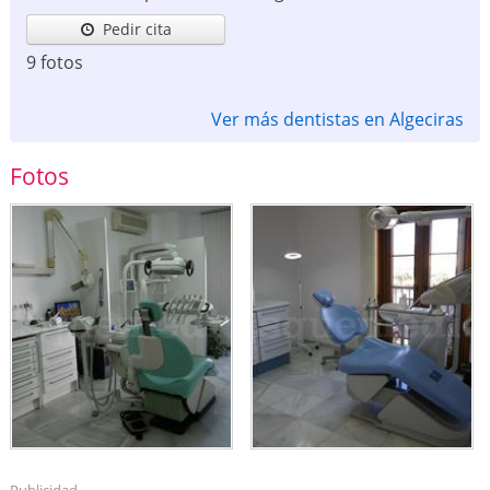
Pedir cita
9 fotos
Ver más dentistas en Algeciras
Fotos