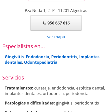
Pza Neda 1, 2º P
-
11201
Algeciras
956 667 616
ver mapa
Especialistas en...
Gingivitis
,
Endodoncia
,
Periodontitis
,
Implantes
dentales
,
Odontopediatría
Servicios
Tratamientos:
curetaje
,
endodoncia
,
estética dental
,
implantes dentales
,
ortodoncia
,
periodoncia
Patologí­as o dificultades:
gingivitis
,
periodontitis