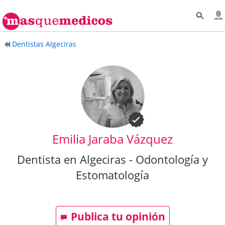
Dentistas Algeciras
Emilia Jaraba Vázquez
Dentista en Algeciras - Odontología y
Estomatología
Publica tu opinión