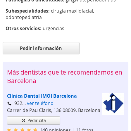
Subespecialidades:
cirugía maxilofacial
,
odontopediatría
Otros servicios:
urgencias
Pedir información
Más dentistas que te recomendamos en
Barcelona
Clínica Dental IMOI Barcelona
932...
ver teléfono
Carrer de Pau Claris, 136
08009
,
Barcelona
Pedir cita
140 opiniones
|
11 fotos