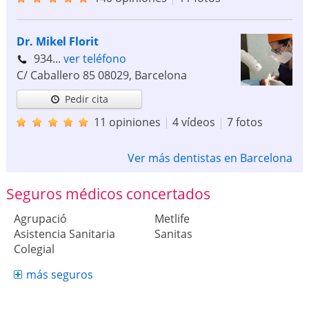
Dr. Mikel Florit
934...
ver teléfono
C/ Caballero 85
08029
,
Barcelona
Pedir cita
11 opiniones
|
4 vídeos
|
7 fotos
Ver más dentistas en Barcelona
Seguros médicos concertados
Agrupació
Metlife
Asistencia Sanitaria
Sanitas
Colegial
más seguros