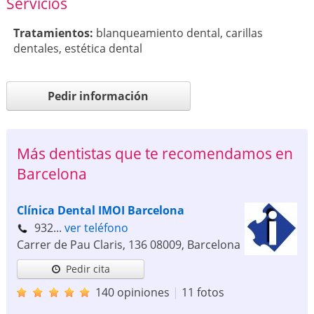
Servicios
Tratamientos:
blanqueamiento dental
,
carillas
dentales
,
estética dental
Pedir información
Más dentistas que te recomendamos en
Barcelona
Clínica Dental IMOI Barcelona
932...
ver teléfono
Carrer de Pau Claris, 136
08009
,
Barcelona
Pedir cita
140 opiniones
|
11 fotos