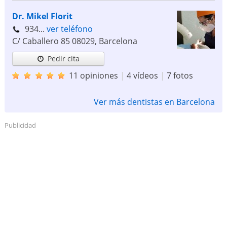
Dr. Mikel Florit
934...
ver teléfono
C/ Caballero 85
08029
,
Barcelona
Pedir cita
11 opiniones
|
4 vídeos
|
7 fotos
Ver más dentistas en Barcelona
Publicidad