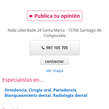
Publica tu opinión
Avda Liberdade 24 Santa Marta
-
15706
Santiago de
Compostela
981 105 705
contactar
ver mapa
Especialistas en...
Ortodoncia
,
Cirugía oral
,
Periodoncia
,
Blanqueamiento dental
,
Radiología dental