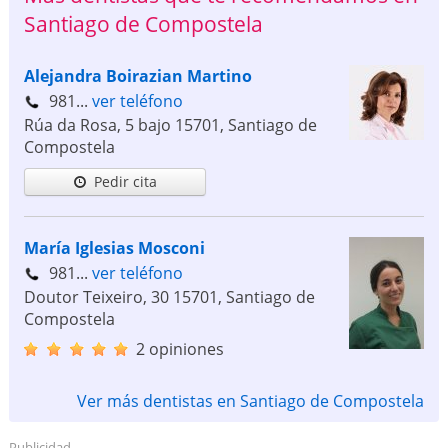
Santiago de Compostela
Alejandra Boirazian Martino
981...
ver teléfono
Rúa da Rosa, 5 bajo
15701
,
Santiago de
Compostela
Pedir cita
María Iglesias Mosconi
981...
ver teléfono
Doutor Teixeiro, 30
15701
,
Santiago de
Compostela
2 opiniones
Ver más dentistas en Santiago de Compostela
Publicidad