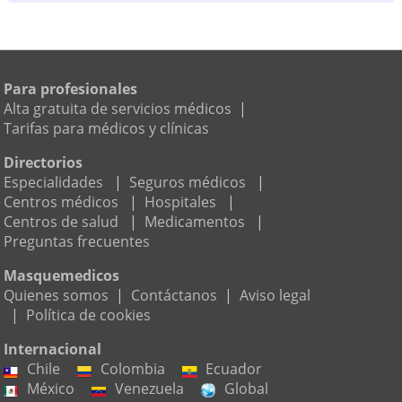
Para profesionales
Alta gratuita de servicios médicos
|
Tarifas para médicos y clínicas
Directorios
Especialidades
|
Seguros médicos
|
Centros médicos
|
Hospitales
|
Centros de salud
|
Medicamentos
|
Preguntas frecuentes
Masquemedicos
Quienes somos
|
Contáctanos
|
Aviso legal
|
Política de cookies
Internacional
Chile
Colombia
Ecuador
México
Venezuela
Global